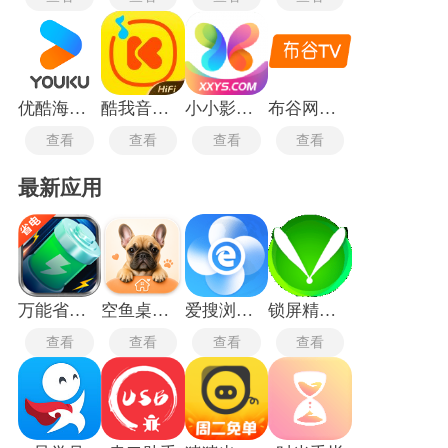
优酷海外版
酷我音乐盒2014旧版
小小影视电影
布谷网络电视直播
查看
查看
查看
查看
最新应用
万能省电宝
空鱼桌面宠物
爱搜浏览器旧版
锁屏精灵旧版本
查看
查看
查看
查看