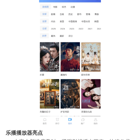
乐播播放器亮点