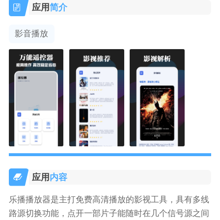
应用
简介
影音播放
应用
内容
乐播播放器是主打免费高清播放的影视工具，具有多线
路源切换功能，点开一部片子能随时在几个信号源之间