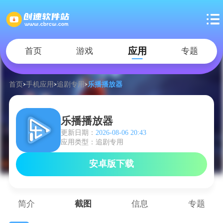
应用
首页
游戏
专题
首页
手机应用
追剧专用
乐播播放器
乐播播放器
更新日期：
2026-08-06 20:43
应用类型：追剧专用
安卓版下载
简介
截图
信息
专题