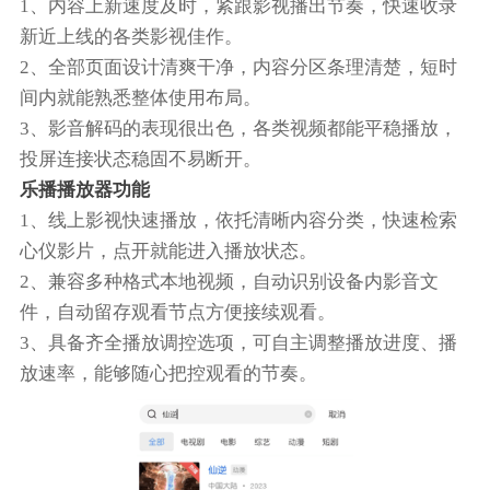
1、内容上新速度及时，紧跟影视播出节奏，快速收录
新近上线的各类影视佳作。
2、全部页面设计清爽干净，内容分区条理清楚，短时
间内就能熟悉整体使用布局。
3、影音解码的表现很出色，各类视频都能平稳播放，
投屏连接状态稳固不易断开。
乐播播放器功能
1、线上影视快速播放，依托清晰内容分类，快速检索
心仪影片，点开就能进入播放状态。
2、兼容多种格式本地视频，自动识别设备内影音文
件，自动留存观看节点方便接续观看。
3、具备齐全播放调控选项，可自主调整播放进度、播
放速率，能够随心把控观看的节奏。