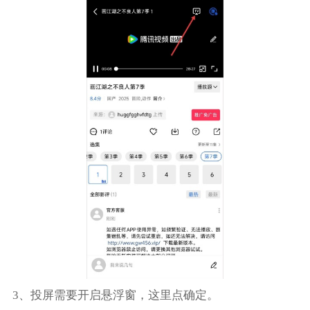
3、投屏需要开启悬浮窗，这里点确定。