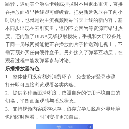
跳转，遇到某个源头卡顿或挂掉时不用退出重进，直接
在播放面板里换线即可继续看。把更新延迟压在了两小
时以内，也就是说主流视频网站当天上线的新内容，基
本同步出现在索引页里，追剧不会因为等资源而错过热
度。还内置了DLNA无线投射模块，手机和大屏设备处
于同一局域网就能把正在播放的片子推送到电视上，不
需要额外买任何硬件盒子。另外接入了弹幕互动层，在
观看过程中能发弹幕参与讨论。
乐播播放器特色
1、整体使用没有额外消费环节，免去繁杂登录步骤，
打开即可直接浏览观看各类内容。
2、提供多种画面清晰度，依照自身的使用环境自由的
切换，平衡画面观感与播放状态。
3、支持视频内容缓存保存，留存完毕后脱离外界环境
也能随时翻看，时间安排更加自由。