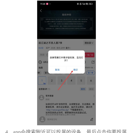
4、app会搜索附近可以投屏的设备，最后点击你要投屏