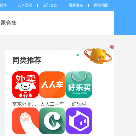
软件
安卓游戏
热门合集
最新发布
网站地图
专题合集
同类推荐
京东外卖平台
人人二手车
好乐买