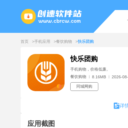
首页
手机应用
餐饮购物
快乐团购
快乐团购
手机购物，价格低廉。
餐饮购物
8.16MB
2026-08-
同城网购
详
应用截图