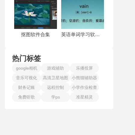
抠图软件合集
英语单词学习软件合集
热门标签
google相机
游戏辅助
乐播投屏
音乐可视化
高清卫星地图
小熊猫辅助器
财务记账
远程控制
小学作业检查
免费听歌
学ps
准星精灵