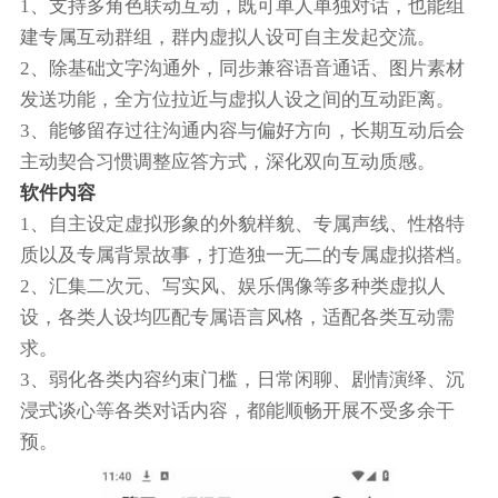
1、支持多角色联动互动，既可单人单独对话，也能组
建专属互动群组，群内虚拟人设可自主发起交流。
2、除基础文字沟通外，同步兼容语音通话、图片素材
发送功能，全方位拉近与虚拟人设之间的互动距离。
3、能够留存过往沟通内容与偏好方向，长期互动后会
主动契合习惯调整应答方式，深化双向互动质感。
软件内容
1、自主设定虚拟形象的外貌样貌、专属声线、性格特
质以及专属背景故事，打造独一无二的专属虚拟搭档。
2、汇集二次元、写实风、娱乐偶像等多种类虚拟人
设，各类人设均匹配专属语言风格，适配各类互动需
求。
3、弱化各类内容约束门槛，日常闲聊、剧情演绎、沉
浸式谈心等各类对话内容，都能顺畅开展不受多余干
预。