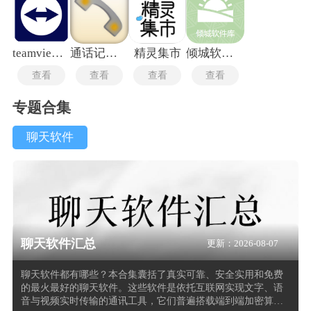
teamviewer安卓手机版
通话记录生成器
精灵集市
倾城软件库最新版
查看
查看
查看
查看
专题合集
聊天软件
聊天软件汇总
更新：2026-08-07
聊天软件都有哪些？本合集囊括了真实可靠、安全实用和免费
的最火最好的聊天软件。这些软件是依托互联网实现文字、语
音与视频实时传输的通讯工具，它们普遍搭载端到端加密算法