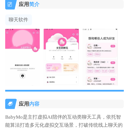
应用
简介
聊天软件
应用
内容
BabyMo是主打虚拟AI陪伴的互动类聊天工具，依托智
能算法打造多元化虚拟交互场景，打破传统线上聊天的