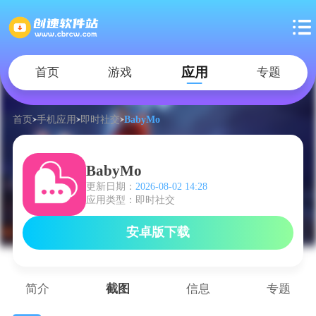
应用
首页
游戏
专题
首页
手机应用
即时社交
BabyMo
BabyMo
更新日期：
2026-08-02 14:28
应用类型：即时社交
安卓版下载
简介
截图
信息
专题