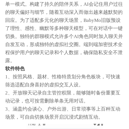
单一模式。构建了持久的陪伴关系，AI会记住用户过往
的聊天偏好与细节，随着互动深入而做出越来越默契的
回应。为了适配多元化的聊天场景，BabyMo旧版预设
了理性、感性、幽默等多种聊天模型，可在对话中一键
切换。独特的群聊模式允许多个AI角色同时加入聊天并
自发互动，形成独特的虚拟社交圈。端到端加密技术全
程保护用户的聊天记录和个人数据，确保隐私安全不泄
露。
软件特色
1、按照风格、题材、性格特质划分角色板块，可快速
筛选适配自身喜好的虚拟交互人设。
2、开放聊天记录自主管控权限，能够随时备份重要互
动记录，也可按需删除单条无用对话。
3、涵盖约会谈心、户外出游、日常琐事等上百种互动
场景，可自由切换场景开启沉浸式剧情互动。