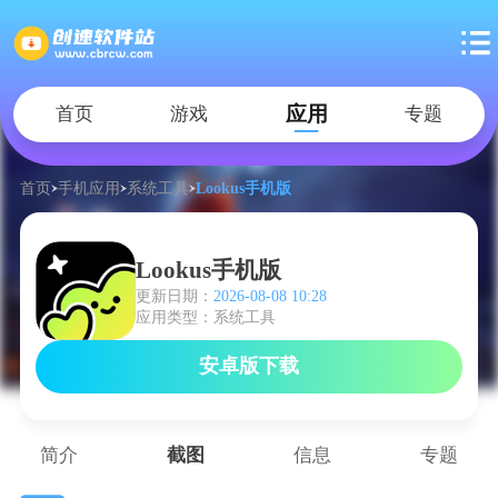
应用
首页
游戏
专题
首页
手机应用
系统工具
Lookus手机版
Lookus手机版
更新日期：
2026-08-08 10:28
应用类型：系统工具
安卓版下载
简介
截图
信息
专题