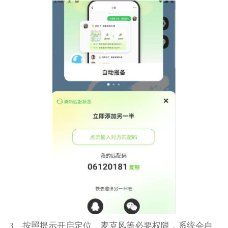
3、按照提示开启定位、麦克风等必要权限，系统会自