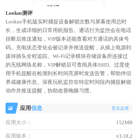
Lookus测评
Lookus手机版实时捕捉设备解锁次数与屏幕使用总时
长，生成详细的日常用机报告。通话行为监控会在电话
挂断后推送通知，VIP版本还能查看对方通话的具体号
码。充电状态变化会被记录并推送提醒，从插上电源到
拔掉插头全程追踪。Wi-Fi记录模块存储设备所连接过
的无线网络名称，VIP解锁后可查阅具体SSID。过度使
用手机提醒在检测到长时间亮屏时发送告警，帮助伴侣
养成健康作息。深夜玩机监控在特定时间段内捕捉解锁
动作并推送提醒，协助改善晚睡习惯。
应用
信息
意见反馈
应用大小：
152MB
应用版本：
v3.18.2