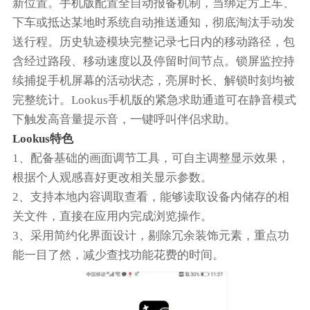
新位置。手机版配置全自动报备机制，当绑定方上车、
下车或抵达某地时系统自动推送通知，彻底淘汰手动发
送行程。历史轨迹模块完整记录七日内的移动路径，包
含经过路段、移动速度以及停留时间节点。锁屏监控持
续捕捉手机屏幕的活动状态，亮屏时长、解锁时刻均被
完整统计。Lookus手机版的紧急求助通道可在静音模式
下触发高音量提示音，一键呼叫伴侣求助。
Lookus特色
1、配备基础的画面调节工具，可自主调整显示效果，
根据个人观感喜好更改相关显示参数。
2、支持本地内容调取查看，能够读取设备内储存的相
关文件，直接在应用内完成浏览操作。
3、采用简约化界面设计，剔除冗余装饰元素，重点功
能一目了然，减少查找功能花费的时间。