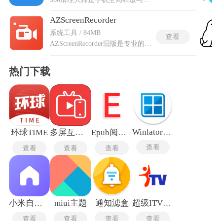
AZScreenRecorder
系统工具 / 84MB
查看
AZScreenRecorder旧版是专业的屏幕录制工具，主打纯净无干扰的录制体验，不用对设备进行权限破解操作就能正常使用。AZScreenRecorder旧版舍弃了后续新增的繁杂附属功能，聚焦核心的屏幕录制核心服务，适配多数安卓设备的基础运行环境。工具支持高清画质录制，可自主调节画面分辨率、帧率与码率等核心参数，搭配内部音源收录功能，保障音画同步输出。同时内置轻量化后期编辑模块，可直接对录制素材进行修剪、添加文字标注等处理，还搭载画中画、悬浮操控等实用功能，能满足各类屏幕影像录制与简易剪辑需求。
热门下载
Winlator10.12
环球TIME
多屏互动电视TV版
Epub阅读器
查看
查看
查看
查看
小米自由桌面稳定版
miui主题
通知滤盒
超级ITV最新版
查看
查看
查看
查看