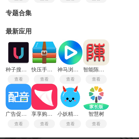
专题合集
最新应用
种子搜索神器5.0
快压手机版
神马浏览器电视版
智能陈桥五笔最新版
查看
查看
查看
查看
广告促销配音
享享购商城
小妖精美化旧版本
智慧树
查看
查看
查看
查看