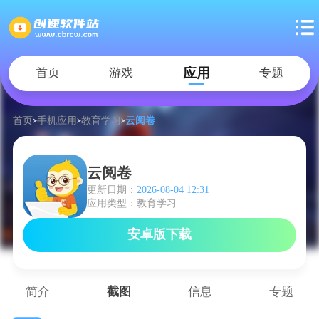
应用
首页
游戏
专题
首页
手机应用
教育学习
云阅卷
云阅卷
更新日期：
2026-08-04 12:31
应用类型：教育学习
安卓版下载
简介
截图
信息
专题