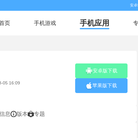
安卓
手机应用
首页
手机游戏
安卓版下载
8-05 16:09
苹果版下载
信息
版本
专题