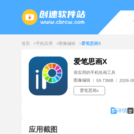
首页
手机应用
图像编辑
爱笔思画X
爱笔思画X
很实用的手机绘画工具
图像编辑
59.73MB
2026-0
爱笔思画x
详情
应用截图