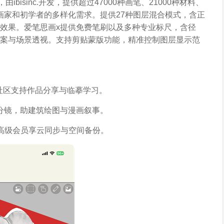
isinc.开发，提供超过47000种画笔、21000种材料、
业画家和初学者的多样化需求。提供27种图层混合模式，含正
效果。爱笔思画x提供免费笔刷以及多种专业标尺，含径
案与场景透视。支持剪贴蒙版功能，精准控制图层显示范
，社区支持作品分享与临摹学习。
化分镜，助建筑绘图与漫画叙事。
，高级会员享云同步与空间备份。