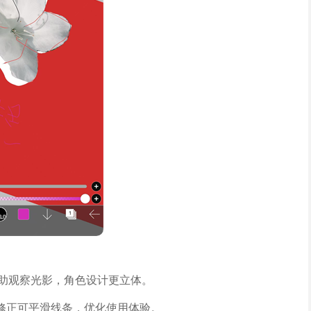
辅助观察光影，角色设计更立体。
修正可平滑线条，优化使用体验。