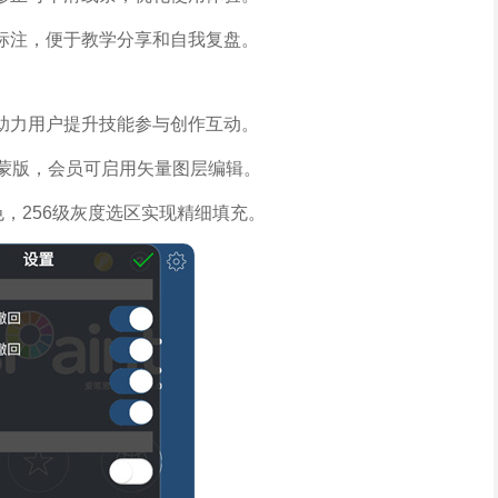
标注，便于教学分享和自我复盘。
助力用户提升技能参与创作互动。
与蒙版，会员可启用矢量图层编辑。
度色，256级灰度选区实现精细填充。