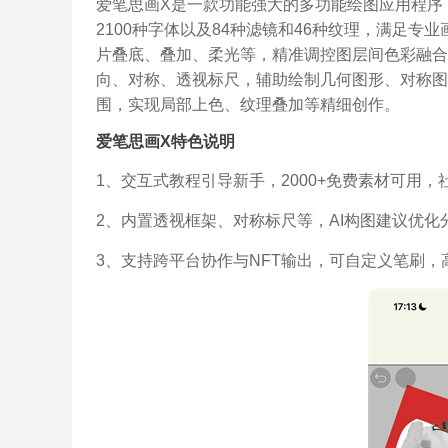
爱笔思画X是一款功能强大的多功能绘图应用程序，由ib
2100种字体以及84种滤镜和46种纹理，满足专
片叠底、叠加、柔光等，精准调控图层间色彩融合
向、对称、透视标尺，辅助绘制几何图形、对称图
围，实现局部上色、纹理叠加等精细创作。
爱笔思画X特色说明
1、交互式教程引导新手，2000+免费素材可用
2、内置透视框架、对称标尺等，AI构图建议优
3、支持跨平台协作与NFT输出，可自定义笔刷