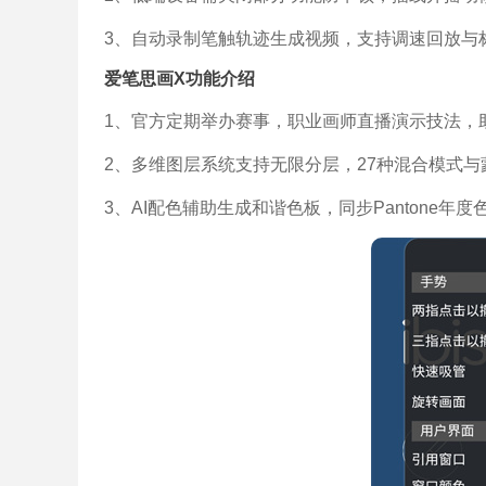
3、自动录制笔触轨迹生成视频，支持调速回放与
爱笔思画X功能介绍
1、官方定期举办赛事，职业画师直播演示技法，
2、多维图层系统支持无限分层，27种混合模式
3、AI配色辅助生成和谐色板，同步Pantone年