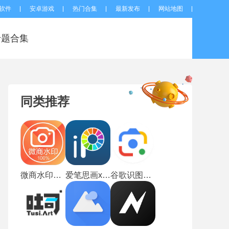
软件
安卓游戏
热门合集
最新发布
网站地图
专题合集
同类推荐
微商水印相机最新版
爱笔思画x2026最新版本
谷歌识图手机版