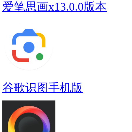
爱笔思画x13.0.0版本
谷歌识图手机版