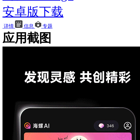
安卓版下载
详情
信息
专题
应用截图