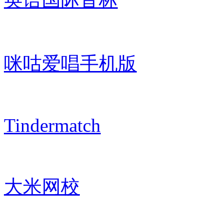
咪咕爱唱手机版
Tindermatch
大米网校