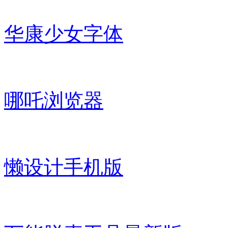
华康少女字体
哪吒浏览器
懒设计手机版