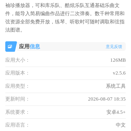
袖珍播放器，可和库乐队、酷炫乐队互通基础乐曲文
件，能导入简易编曲作品进行二次弹奏。数千种常用和
弦资源全部免费开放，练琴、听歌时可随时调取和弦指
法图谱。
应用
信息
意见反馈
应用大小：
126MB
应用版本：
v2.5.6
应用类型：
系统工具
更新时间：
2026-08-07 18:35
系统要求：
安卓4.5+
应用语言：
中文