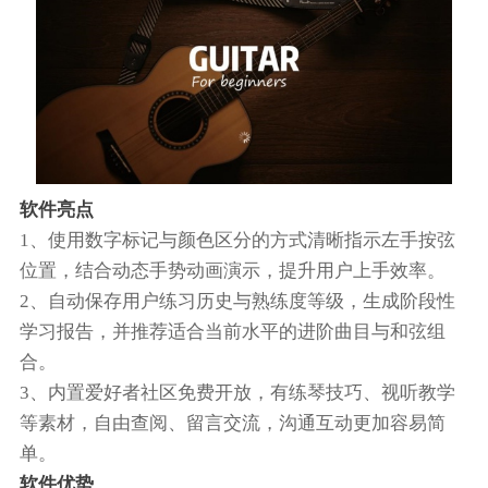
软件亮点
1、使用数字标记与颜色区分的方式清晰指示左手按弦
位置，结合动态手势动画演示，提升用户上手效率。
2、自动保存用户练习历史与熟练度等级，生成阶段性
学习报告，并推荐适合当前水平的进阶曲目与和弦组
合。
3、内置爱好者社区免费开放，有练琴技巧、视听教学
等素材，自由查阅、留言交流，沟通互动更加容易简
单。
软件优势