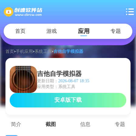
应用
首页
游戏
专题
首页
手机应用
系统工具
吉他自学模拟器
吉他自学模拟器
更新日期：
2026-08-07 18:35
应用类型：系统工具
安卓版下载
简介
截图
信息
专题