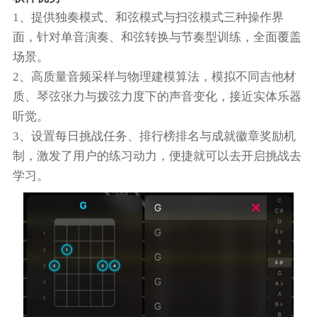
1、提供独奏模式、和弦模式与扫弦模式三种操作界
面，针对单音演奏、和弦转换与节奏型训练，全面覆盖
场景。
2、高质量音频采样与物理建模算法，模拟不同吉他材
质、琴弦张力与拨弦力度下的声音变化，接近实体乐器
听觉。
3、设置每日挑战任务、排行榜排名与成就徽章奖励机
制，激发了用户的练习动力，便捷就可以去开启挑战去
学习。