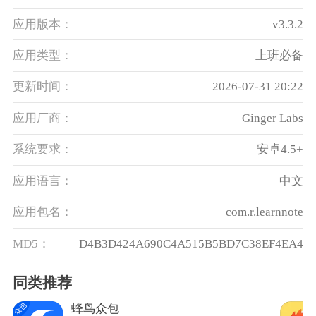
应用版本：
v3.3.2
应用类型：
上班必备
更新时间：
2026-07-31 20:22
应用厂商：
Ginger Labs
系统要求：
安卓4.5+
应用语言：
中文
应用包名：
com.r.learnnote
MD5：
D4B3D424A690C4A515B5BD7C38EF4EA4
同类推荐
蜂鸟众包