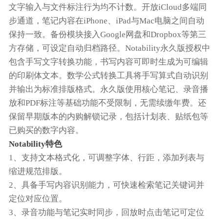
文字输入与文件标注行为均不计数。开放iCloud多端同
步通道，笔记内容在iPhone、iPad与Mac电脑之间自动
保持一致。备份模块接入Google网盘和Dropbox等第三
方存储，可设定自动归档路径。Notability永久版授权中
包含手写文字转换功能，书写内容可即时生成为可编辑
的印刷体文本。数学公式转换工具将手写算式自动识别
并输出为标准排版格式。永久版使用核心笔记、录音播
放和PDF标注等基础功能不受限制，无需续缴年费。还
保留早期版本的内购解锁记录，包括计划表、贴纸包等
已购买的数字内容。
Notability特色
1、支持文本格式化，可调整字体、行距，添加列表与
缩进规范排版。
2、具备手写内容识别能力，可快速检索笔记关键词并
定位对应位置。
3、录音功能与笔记实时同步，回放时点击笔记可定位