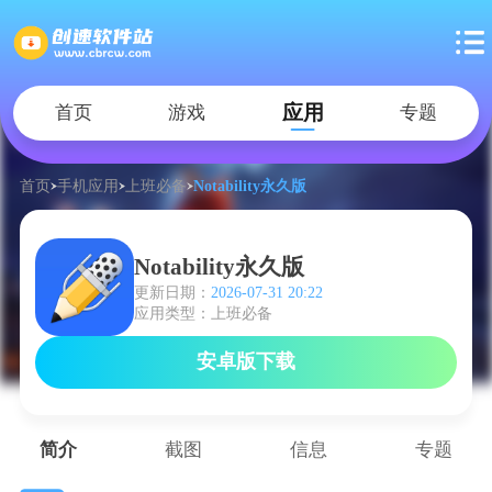
应用
首页
游戏
专题
首页
手机应用
上班必备
Notability永久版
Notability永久版
更新日期：
2026-07-31 20:22
应用类型：上班必备
安卓版下载
简介
截图
信息
专题