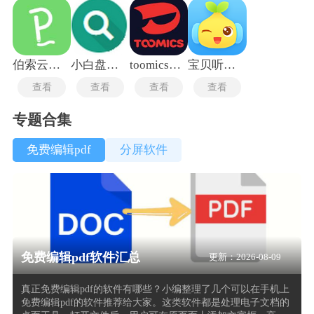
伯索云学堂
小白盘安卓版
toomics玩漫
宝贝听听旧版本
查看
查看
查看
查看
专题合集
免费编辑pdf
分屏软件
免费编辑pdf软件汇总
更新：2026-08-09
真正免费编辑pdf的软件有哪些？小编整理了几个可以在手机上
免费编辑pdf的软件推荐给大家。这类软件都是处理电子文档的