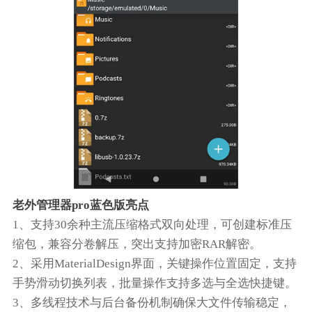
老外管理器pro蓝色版亮点
1、支持30余种主流压缩格式双向处理，可创建标准压
缩包，兼容分卷解压，突出支持加密RAR解密。
2、采用MaterialDesign界面，关键操作位置固定，支持
手势滑动切换列表，批量操作支持多选与全选快捷键。
3、多线程技术与后台备份机制确保大文件传输稳定，