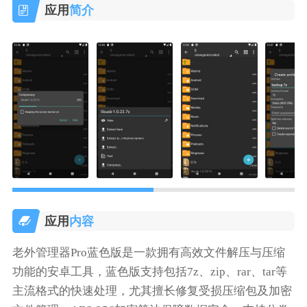
应用
简介
应用
内容
老外管理器Pro蓝色版是一款拥有高效文件解压与压缩
功能的安卓工具，蓝色版支持包括7z、zip、rar、tar等
主流格式的快速处理，尤其擅长修复受损压缩包及加密