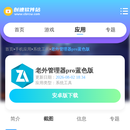
应用
首页
游戏
专题
首页
手机应用
系统工具
老外管理器pro蓝色版
老外管理器pro蓝色版
更新日期：
2026-08-02 18:34
应用类型：系统工具
安卓版下载
简介
截图
信息
专题