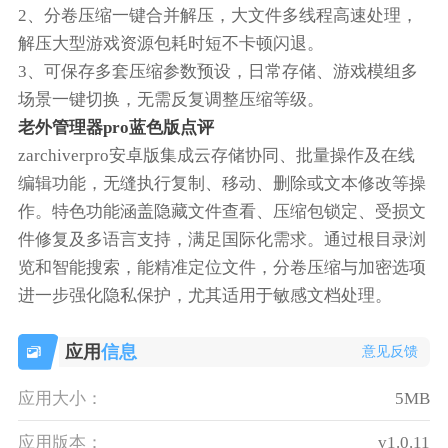
2、分卷压缩一键合并解压，大文件多线程高速处理，
解压大型游戏资源包耗时短不卡顿闪退。
3、可保存多套压缩参数预设，日常存储、游戏模组多
场景一键切换，无需反复调整压缩等级。
老外管理器pro蓝色版点评
zarchiverpro安卓版集成云存储协同、批量操作及在线
编辑功能，无缝执行复制、移动、删除或文本修改等操
作。特色功能涵盖隐藏文件查看、压缩包锁定、受损文
件修复及多语言支持，满足国际化需求。通过根目录浏
览和智能搜索，能精准定位文件，分卷压缩与加密选项
进一步强化隐私保护，尤其适用于敏感文档处理。
应用
信息
意见反馈
应用大小：
5MB
应用版本：
v1.0.11