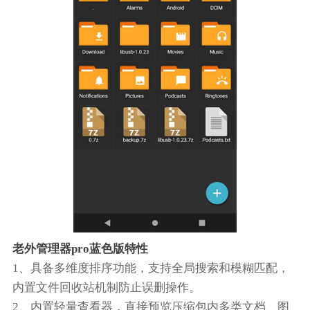
老外管理器pro蓝色版特性
1、具备多维度排序功能，支持全局搜索和模糊匹配，
内置文件回收站机制防止误删操作。
2、内置轻量查看器，直接预览压缩包内多类文档、图