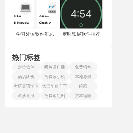
学习外语软件汇总
定时锁屏软件推荐
热门标签
定位软件
听英语广播
免费锻炼
酒店比价
免费读小说
本地导航
考研英语学习
大巴车租车平
绘画
教学直播
免费追短剧
台
文本编辑