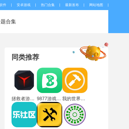
软件
安卓游戏
热门合集
最新发布
网站地图
专题合集
同类推荐
拯救者游戏空间
9877游戏盒手机版
我的世界快玩盒子