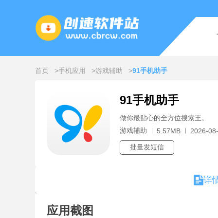
首页
手机应用
游戏辅助
91手机助手
91手机助手
做你最贴心的全方位搜索王。
游戏辅助
5.57MB
2026-08-
批量发短信
详
应用截图