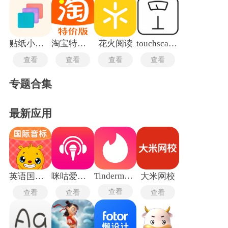
贴纸小组件
淘宝特价版
花火阅读
touchscale称重计
查看
查看
查看
查看
专题合集
最新应用
Tindermatch
英语国际音标
咪咕爱唱手机版
大米网校
查看
查看
查看
查看