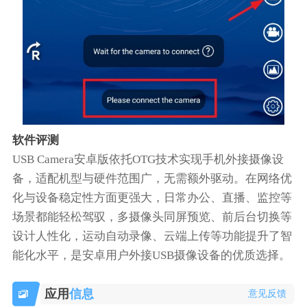
软件评测
USB Camera安卓版依托OTG技术实现手机外接摄像设
备，适配机型与硬件范围广，无需额外驱动。在网络优
化与设备稳定性方面更强大，日常办公、直播、监控等
场景都能轻松驾驭，多摄像头同屏预览、前后台切换等
设计人性化，运动自动录像、云端上传等功能提升了智
能化水平，是安卓用户外接USB摄像设备的优质选择。
应用
信息
意见反馈