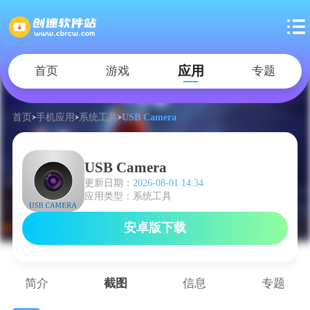
应用
首页
游戏
专题
首页
手机应用
系统工具
USB Camera
USB Camera
更新日期：
2026-08-01 14:34
应用类型：系统工具
安卓版下载
简介
截图
信息
专题