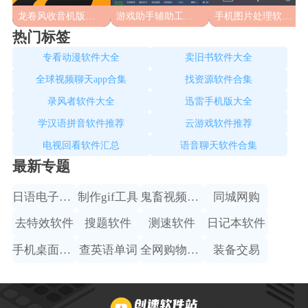
龙卷风收音机版本合集
游戏助手辅助工具汇总
手机图片处理软件大全
热门标签
专看动漫软件大全
卖旧书软件大全
全球视频聊天app合集
找资源软件合集
录风者软件大全
迅雷手机版大全
学汉语拼音软件推荐
云游戏软件推荐
电视回看软件汇总
语音聊天软件合集
最新专题
日语电子词典
制作gif工具
鬼畜视频制作
同城网购
去特效软件
搜题软件
测速软件
日记本软件
手机桌面主题
查英语单词
全网购物比价
装备交易