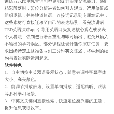
训练方式比单纯背诵句型更能提升实际交流能力。遇到
精彩段落时，暂停分析讲者如何引入观点、运用修辞或
组织逻辑，并将地道短语、连接词记录到专属笔记中，
这些素材可直接迁移至自己的表达场景。看完演讲后
TED英语演讲app引导用英语口头复述核心观点或发表
个人看法，强制进行语言重组与即时输出，避免只输入
不输出的学习误区。部分课程还设计迷你演讲任务，要
求围绕特定主题准备两到三分钟英文陈述，将学到的结
构与表达实际运用起来。
软件特色
1、自主切换中英双语显示状态，随意去调整字幕字体
大小、高亮颜色。
2、能调节播放倍速、设置单句播放，适配精听、跟读
等多种学习场景。
3、中英文关键词直接检索，快速定位感兴趣的主题，
提升信息获取效率。