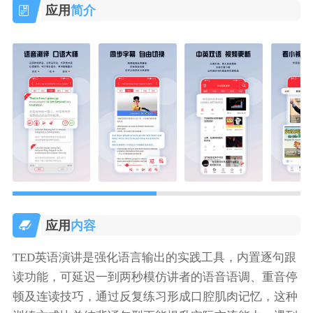
应用
简介
应用
内容
TED英语演讲是强化语言输出的实践工具，内置逐句跟
读功能，可延迟一到两秒模仿讲者的语音语调、重音停
顿及连读技巧，通过反复练习形成口腔肌肉记忆，这种