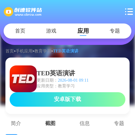
应用
首页
游戏
专题
首页
手机应用
教育学习
TED英语演讲
TED英语演讲
更新日期：
2026-08-01 09:11
应用类型：教育学习
安卓版下载
简介
截图
信息
专题