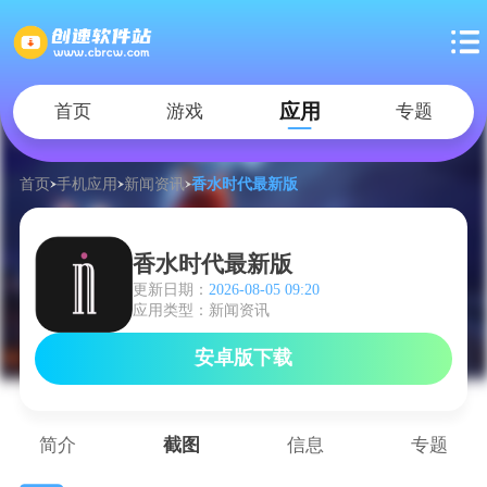
应用
首页
游戏
专题
首页
手机应用
新闻资讯
香水时代最新版
香水时代最新版
更新日期：
2026-08-05 09:20
应用类型：新闻资讯
安卓版下载
简介
截图
信息
专题