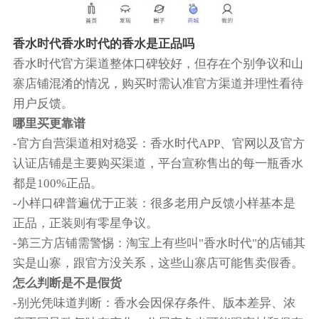
香水时代香水时代的香水是正品吗
香水时代官方渠道整体口碑较好，但存在个别争议和山
寨店铺混淆的情况‌，购买时需认准官方渠道并理性看待
用户反馈。‌‌‌
哪里买更靠谱
-‌官方自营渠道相对稳妥‌：香水时代APP、官网以及官方
认证店铺是主要购买渠道，平台宣称售出的每一瓶香水
都是100%正品。
‌-小样口碑普遍优于正装‌：很多老用户反馈小样基本是
正品，正装则有零星争议。
-‌第三方店铺需警惕‌：淘宝上有些叫"香水时代"的店铺其
实是山寨，跟官方没关系，这些山寨店可能售卖假香。‌‌‌
怎么判断是不是假货
-‌别光凭味道判断‌：香水会因保存条件、版本差异、浓