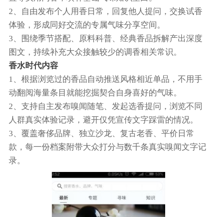
2、自由发布个人用香日常，回复他人提问，交换试香
体验，形成同好交流的专属气味分享空间。
3、围绕季节搭配、原料科普、经典香品拆解产出深度
图文，持续补充大众接触较少的调香相关常识。
香水时代内容
1、根据浏览过的香品自动推送风格相近单品，不用手
动翻阅海量条目就能挖掘契合自身喜好的气味。
2、支持自主发布嗅闻随笔、发起选香提问，浏览不同
人群真实体验记录，避开仅凭宣传文字踩雷的情况。
3、覆盖奢侈品牌、独立沙龙、复古老香、平价日常
款，每一份档案附带大众打分与数千条真实嗅闻文字记
录。