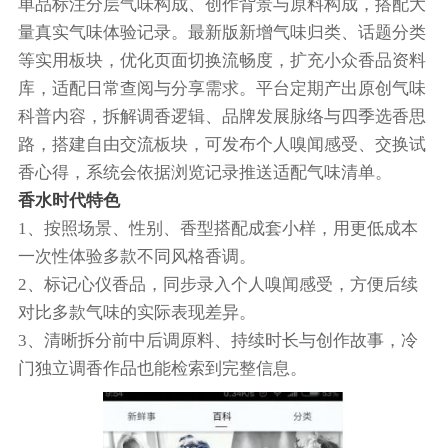
单品标注分层气味构成、创作背景与原料构成，搭配大
量真实气味体验记录。最新版新增气味归类、话题分类
等实用板块，优化页面切换流畅度，扩充小众香品资料
库，适配日常查阅与分享需求。平台定期产出原创气味
科普内容，拆解调香逻辑、品牌发展脉络与四季选香思
路，搭建自由交流板块，可发布个人嗅闻感受、交换试
香心得，系统会依据浏览记录推送适配气味清单。
香水时代特色
1、按照场景、性别、香型搭配成套小样，用更低成本
一次性体验多款不同风格香调。
2、标记心仪香品，同步录入个人嗅闻感受，方便后续
对比多款气味的实际表现差异。
3、清晰拆分前中后调原料、持续时长与创作故事，冷
门独立调香作品也能检索到完整信息。