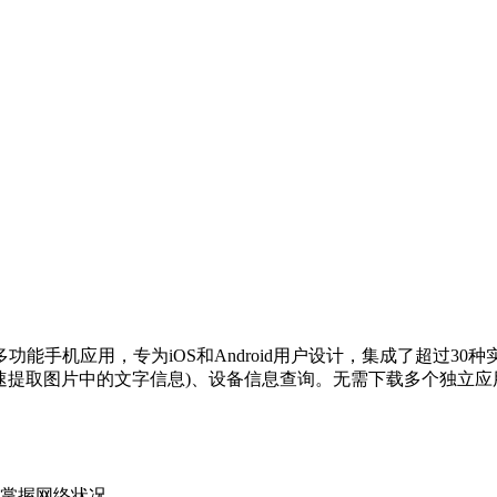
能手机应用，专为iOS和Android用户设计，集成了超过3
快速提取图片中的文字信息)、设备信息查询。无需下载多个独立
，掌握网络状况。