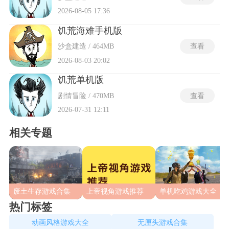
2026-08-05 17:36
饥荒海难手机版
沙盒建造 / 464MB
查看
2026-08-03 20:02
饥荒单机版
剧情冒险 / 470MB
查看
2026-07-31 12:11
相关专题
废土生存游戏合集
上帝视角游戏推荐
单机吃鸡游戏大全
热门标签
动画风格游戏大全
无厘头游戏合集