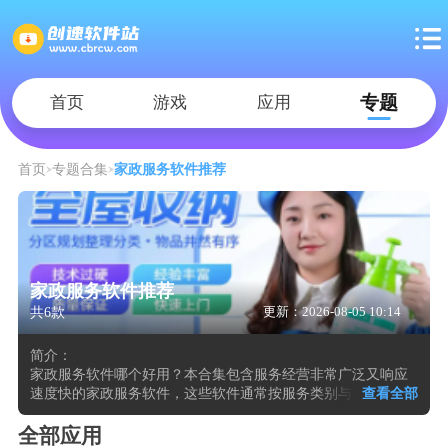
专题
首页
游戏
应用
首页
专题合集
家政服务软件推荐
家政服务软件推荐
共6款
更新：2026-08-05 10:14
简介：
家政服务软件哪个好用？本合集包含服务经营非常广泛又响应
速度快的家政服务软件，这些软件通常按服务类别与紧急程度
查看全部
构建分类体系，在首页选择所需项目后，系统依据地理位置、
服务人员实时空闲状态与历史评分，推送距离最近、评价最高
全部应用