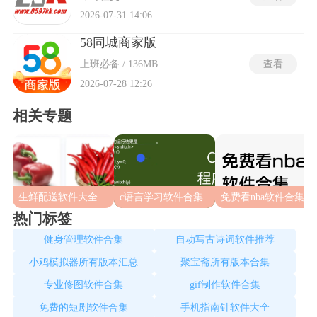
2026-07-31 14:06
58同城商家版
上班必备 / 136MB
查看
2026-07-28 12:26
相关专题
生鲜配送软件大全
c语言学习软件合集
免费看nba软件合集
热门标签
健身管理软件合集
自动写古诗词软件推荐
小鸡模拟器所有版本汇总
聚宝斋所有版本合集
专业修图软件合集
gif制作软件合集
免费的短剧软件合集
手机指南针软件大全