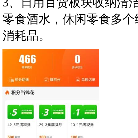
3、日用百货板块收纳清
零食酒水，休闲零食多个
消耗品。