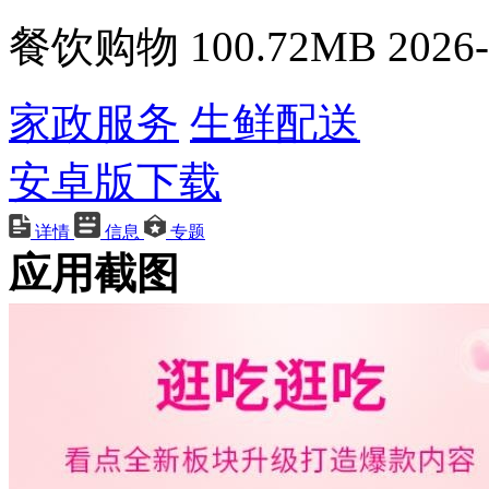
餐饮购物
100.72MB
2026-
家政服务
生鲜配送
安卓版下载
详情
信息
专题
应用截图