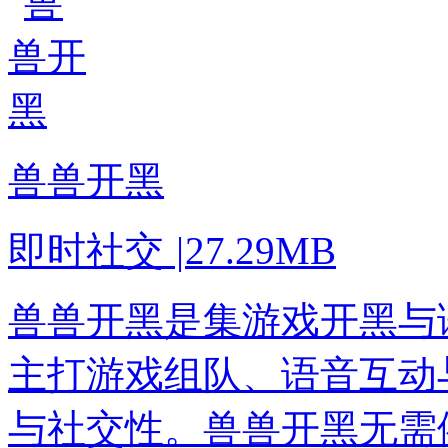
兽兽开黑
即时社交
|
27.29MB
兽兽开黑是集游戏开黑与
主打游戏组队、语音互动
与社交性。兽兽开黑无需