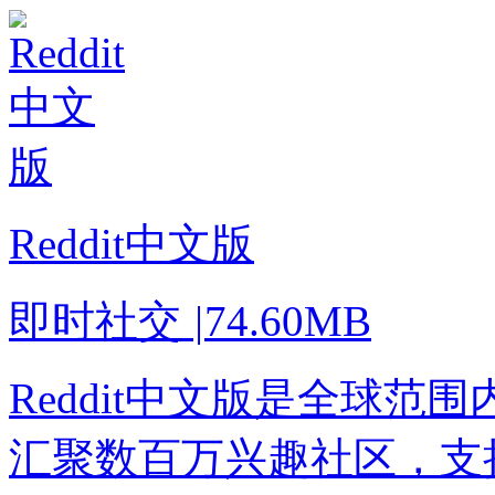
Reddit中文版
即时社交
|
74.60MB
Reddit中文版是全球
汇聚数百万兴趣社区，支