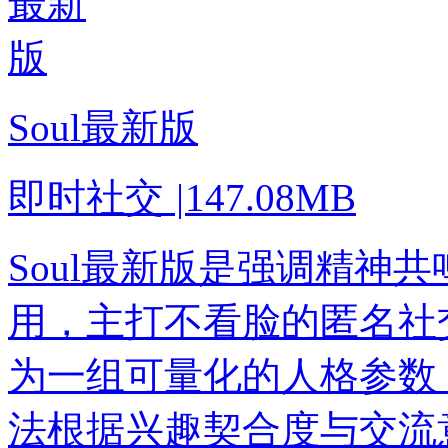
Soul最新版
即时社交
|
147.08MB
Soul最新版是强调精神
用，主打不看脸的匿名社
为一组可量化的人格参数
法根据兴趣契合度与交流