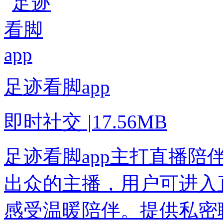
足迹看脚app
即时社交
|
17.56MB
足迹看脚app主打直播
出众的主播，用户可进入
感受温暖陪伴。提供私密