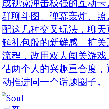
成视觉冲击极强的互动卡
群聊斗图、弹幕轰炸、照
配这几种交叉玩法，聊天
解礼包般的新鲜感。扩关
流程，改用双人闯关游戏
估两个人的兴趣重合度，
动推进同一个话题圈子。