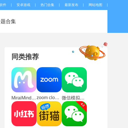
软件
安卓游戏
热门合集
最新发布
网站地图
专题合集
同类推荐
zoom cloud meetings
MiraiMind免登录版
微信模拟器3.0