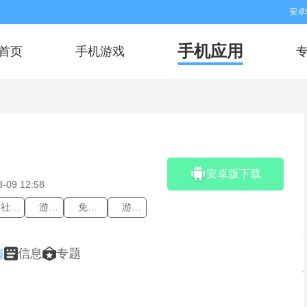
安卓
手机应用
首页
手机游戏
安卓版下载
8-09 12:58
社交软件
游戏交友
免费匿名聊天
游戏语音
情
信息
专题