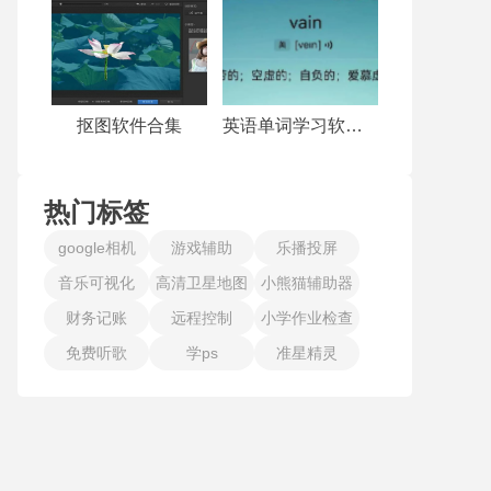
抠图软件合集
英语单词学习软件合集
热门标签
google相机
游戏辅助
乐播投屏
音乐可视化
高清卫星地图
小熊猫辅助器
财务记账
远程控制
小学作业检查
免费听歌
学ps
准星精灵