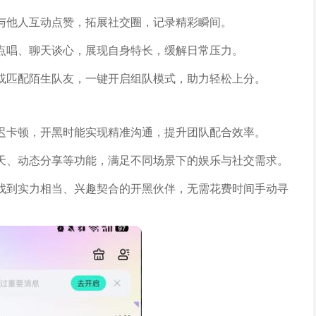
与他人互动点赞，拓展社交圈，记录精彩瞬间。
点唱、聊天谈心，展现自身特长，缓解日常压力。
或匹配陌生队友，一键开启组队模式，助力轻松上分。
迟卡顿，开黑时能实现精准沟通，提升团队配合效率。
天、动态分享等功能，满足不同场景下的娱乐与社交需求。
找到实力相当、兴趣契合的开黑伙伴，无需花费时间手动寻