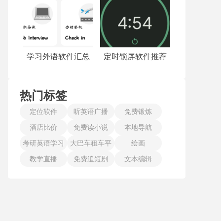
学习外语软件汇总
定时锁屏软件推荐
热门标签
定位软件
听英语广播
免费锻炼
酒店比价
免费读小说
本地导航
考研英语学习
大巴车租车平
绘画
教学直播
免费追短剧
台
文本编辑