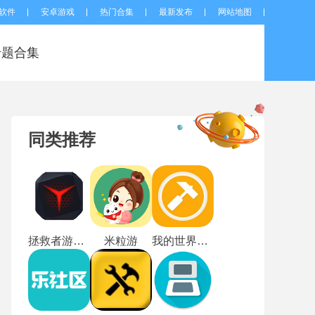
软件
安卓游戏
热门合集
最新发布
网站地图
专题合集
同类推荐
拯救者游戏空间
米粒游
我的世界快玩盒子