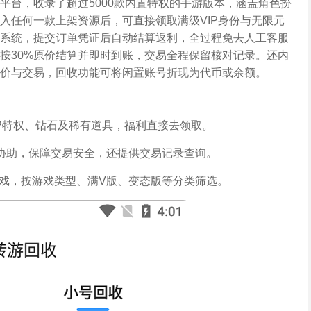
平台，收录了超过5000款内置特权的手游版本，涵盖角色扮
入任何一款上架资源后，可直接领取满级VIP身份与无限元
系统，提交订单凭证后自动结算返利，全过程免去人工客服
按30%原价结算并即时到账，交易全程保留核对记录。还内
价与交易，回收功能可将闲置账号折现为代币或余额。
IP特权、钻石及稀有道具，福利直接去领取。
协助，保障交易安全，还提供交易记录查询。
游戏，按游戏类型、满V版、变态版等分类筛选。