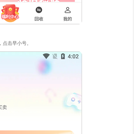
，点击早小号。