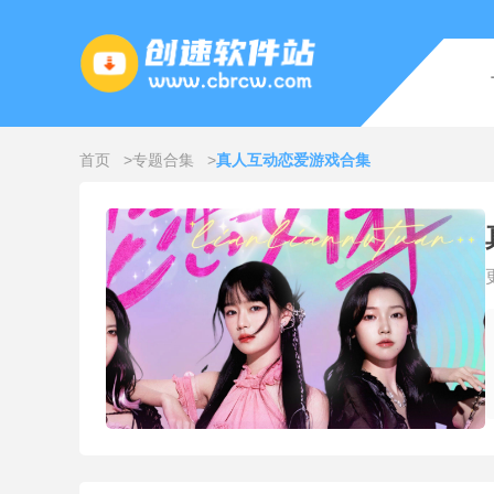
首页
专题合集
真人互动恋爱游戏合集