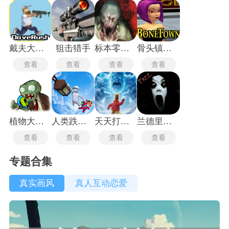
戴夫大战僵尸m木糖m
狙击猎手
标本零联机版
骨头镇中文版
查看
查看
查看
查看
植物大战僵尸玩梗版
人类跌落梦境
天天打雪仗
兰德里纳河的地下室
查看
查看
查看
查看
专题合集
真实画风
真人互动恋爱