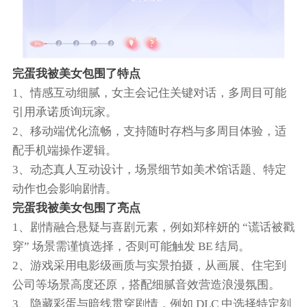
完蛋我被美女包围了特点
1、情感互动细腻，女主会记住关键对话，多周目可能
引用承诺质询玩家。
2、移动端优化流畅，支持随时存档与多周目体验，适
配手机端操作逻辑。
3、动态真人互动设计，场景细节如美术馆话题、特定
动作也会影响剧情。
完蛋我被美女包围了亮点
1、剧情融合悬疑与喜剧元素，例如郑梓妍的 “谎话被戳
穿” 场景需谨慎选择，否则可能触发 BE 结局。
2、游戏采用电影级画质与实景拍摄，从画展、住宅到
公司等场景高度还原，搭配细腻音效营造浪漫氛围。
3、隐藏彩蛋与暗线贯穿剧情，例如 DLC 中选择特定刻