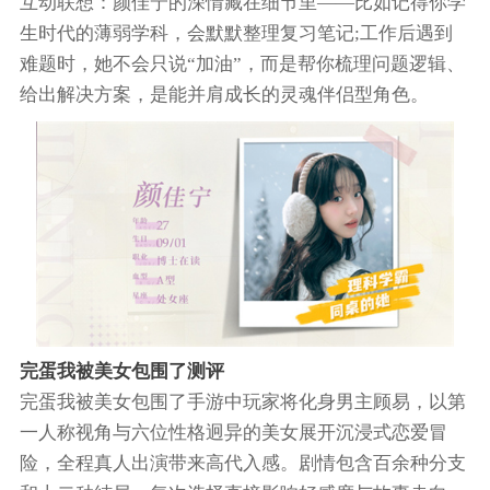
互动联想：颜佳宁的深情藏在细节里——比如记得你学
生时代的薄弱学科，会默默整理复习笔记;工作后遇到
难题时，她不会只说“加油”，而是帮你梳理问题逻辑、
给出解决方案，是能并肩成长的灵魂伴侣型角色。
完蛋我被美女包围了测评
完蛋我被美女包围了手游中玩家将化身男主顾易，以第
一人称视角与六位性格迥异的美女展开沉浸式恋爱冒
险，全程真人出演带来高代入感。剧情包含百余种分支