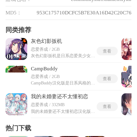
MD5：
953C175710DCFC5B7E30A16D42C20C76
同类推荐
灰色幻影扳机
恋爱养成 / 2GB
查看
灰色幻影扳机是日系恋爱美少女模拟养成类游戏，剧情采用无分支的单线叙事，从第一卷一路推进至第八卷，全程没有选项干扰，玩家唯一需要做的就是在屏幕前逐句阅读文本并欣赏画面。灰色幻影扳机游戏汉化承袭灰色系列的世界观，舞台设定在日美反恐组织SORD接管并改建的特殊技能训练校美滨学园，这里收容了一群失去栖身之所的少女。她们每天接受武器训练，以国防为名义被派往各种危险任务现场执行潜入、狙击和爆破，围绕杀人者能否获得救赎的核心矛盾将她们的内心撕裂并重新拼接。除主角以外，全部角色均由内田真礼、佐仓绫音、名冢佳织等人完成全语音演出，文本同时收录日语、英语与简体中文三种语言。
CampBuddy
恋爱养成 / 2GB
查看
CampBuddy汉化版是日系风格的剧情向养成游戏，故事背景设定在一个充满青春气息的童子军夏令营中。玩家在游戏中将化身为一位新上任的营地教官，肩负着带领孩子们度过难忘夏日以及推动营地建设企划的双重使命。CampBuddy汉化版的游戏内容已经全部修改成了中文，国内玩家可以无障碍畅玩。随着剧情的层层推进，玩家需要面对性格迥异的营地成员，他们每个人都有着不为人知的过去和独特的个性魅力。通过日常的训练互动、营火晚会以及各种突发事件的处理，玩家与角色之间的关系将发生微妙的变化。
我的未婚妻还不太懂初恋
恋爱养成 / 332MB
查看
我的未婚妻还不太懂初恋汉化版是校园向视觉文字叙事类游戏，搭建了年满十六岁会匹配专属伴侣的特殊架空世界，故事围绕刚迎来分配伴侣的少年展开，转校而来的几位少女从未体会过心动的滋味，懵懂面对相伴相处的日常。我的未婚妻还不太懂初恋汉化版把原生外文载体里所有文字内容完整转化为中文，减少阅读隔阂，全程顺畅接收故事传递的情绪与情节走向。故事没有刻意制造激烈冲突，侧重刻画青春期独有的羞涩、试探与慢慢动心的过程，每位登场少女拥有独立的性格底色与内心过往，在相处中逐步袒露真实想法。
热门下载