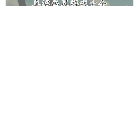
真实画风游戏大全
更新：2026-08-06
真实画风合集中的游戏集合了多元题材与尖端技术的写实风格
的游戏，专注于通过高精度3D建模和物理引擎还原真实场景体
验。在农场模拟领域，玩家可操作各类农用机械经营超大庄
园，感受土壤耕作、作物生长的逼真细节，如《模拟农场23》
提供的沉浸式拖拉机驾驶与种植系统;而在货运驾驶类游戏中，
《中卡之星遨游模拟器》则让玩家化身专业司机，在写实路况
中完成货物运输任务，3D渲染的天气变化与车辆物理反馈极具
真实感。
完蛋我被美女包围了
严阵以待手机版
查看
查看
最新游戏