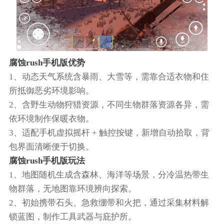
腐蚀rush手机版优势
1、动态天气系统含暴雨、大雪等，需靠合适衣物和住
所抵御恶劣环境影响。
2、含野生动物狩猎资源，不同生物群落资源各异，需
依环境制作保暖衣物。​
3、适配手机虚拟摇杆 + 触控按键，新增自动拾取，背
包界面清晰便于切换。​
腐蚀rush手机版玩法
1、地图随机生成含森林、海洋等场景，分冷温热带生
物群落，无地图靠环境辨向探索。​
2、初始携带石头、急救绷带和火把，通过采集材料解
锁蓝图，制作工具武器与庇护所。​