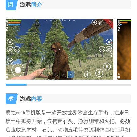
游戏
简介
游戏
内容
腐蚀rush手机版是一款开放世界沙盒生存手游，在末日
废土中孤身开始，仅携带石头、急救绷带和火把。必须
迅速收集木材、石头、动物皮毛等资源制作基础工具如