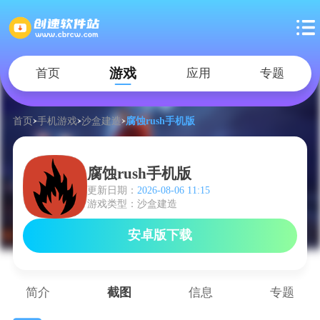
游戏
首页
应用
专题
首页
手机游戏
沙盒建造
腐蚀rush手机版
腐蚀rush手机版
更新日期：
2026-08-06 11:15
游戏类型：沙盒建造
安卓版下载
简介
截图
信息
专题