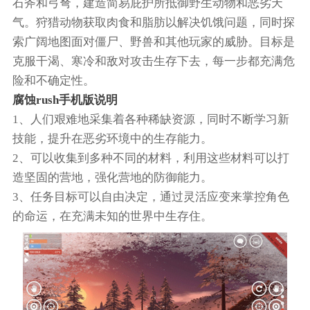
石斧和弓弩，建造简易庇护所抵御野生动物和恶劣天
气。狩猎动物获取肉食和脂肪以解决饥饿问题，同时探
索广阔地图面对僵尸、野兽和其他玩家的威胁。目标是
克服干渴、寒冷和敌对攻击生存下去，每一步都充满危
险和不确定性。
腐蚀rush手机版说明
1、人们艰难地采集着各种稀缺资源，同时不断学习新
技能，提升在恶劣环境中的生存能力。
2、可以收集到多种不同的材料，利用这些材料可以打
造坚固的营地，强化营地的防御能力。
3、任务目标可以自由决定，通过灵活应变来掌控角色
的命运，在充满未知的世界中生存住。