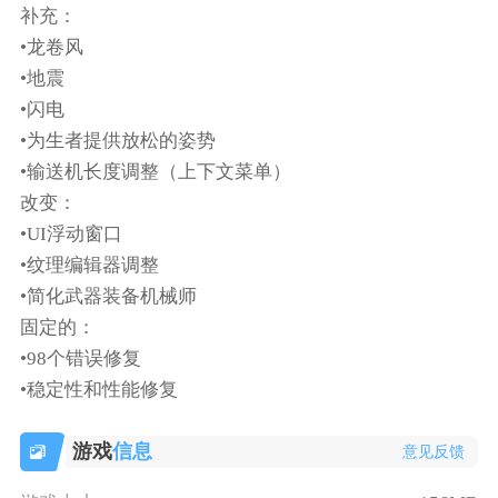
补充：
•龙卷风
•地震
•闪电
•为生者提供放松的姿势
•输送机长度调整（上下文菜单）
改变：
•UI浮动窗口
•纹理编辑器调整
•简化武器装备机械师
固定的：
•98个错误修复
•稳定性和性能修复
游戏
信息
意见反馈