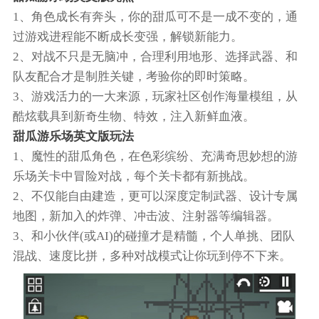
1、角色成长有奔头，你的甜瓜可不是一成不变的，通
过游戏进程能不断成长变强，解锁新能力。
2、对战不只是无脑冲，合理利用地形、选择武器、和
队友配合才是制胜关键，考验你的即时策略。
3、游戏活力的一大来源，玩家社区创作海量模组，从
酷炫载具到新奇生物、特效，注入新鲜血液。
甜瓜游乐场英文版玩法
1、魔性的甜瓜角色，在色彩缤纷、充满奇思妙想的游
乐场关卡中冒险对战，每个关卡都有新挑战。
2、不仅能自由建造，更可以深度定制武器、设计专属
地图，新加入的炸弹、冲击波、注射器等编辑器。
3、和小伙伴(或AI)的碰撞才是精髓，个人单挑、团队
混战、速度比拼，多种对战模式让你玩到停不下来。