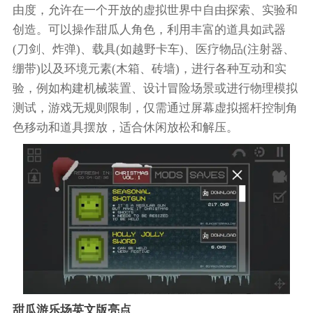
由度，允许在一个开放的虚拟世界中自由探索、实验和
创造。可以操作甜瓜人角色，利用丰富的道具如武器
(刀剑、炸弹)、载具(如越野卡车)、医疗物品(注射器、
绷带)以及环境元素(木箱、砖墙)，进行各种互动和实
验，例如构建机械装置、设计冒险场景或进行物理模拟
测试，游戏无规则限制，仅需通过屏幕虚拟摇杆控制角
色移动和道具摆放，适合休闲放松和解压。
甜瓜游乐场英文版亮点