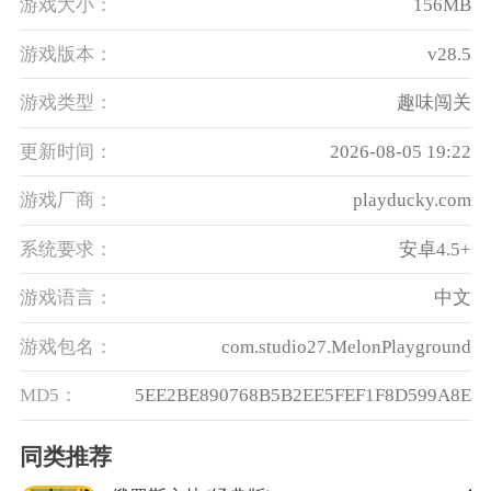
游戏大小：
156MB
游戏版本：
v28.5
游戏类型：
趣味闯关
更新时间：
2026-08-05 19:22
游戏厂商：
playducky.com
系统要求：
安卓4.5+
游戏语言：
中文
游戏包名：
com.studio27.MelonPlayground
MD5：
5EE2BE890768B5B2EE5FEF1F8D599A8E
同类推荐