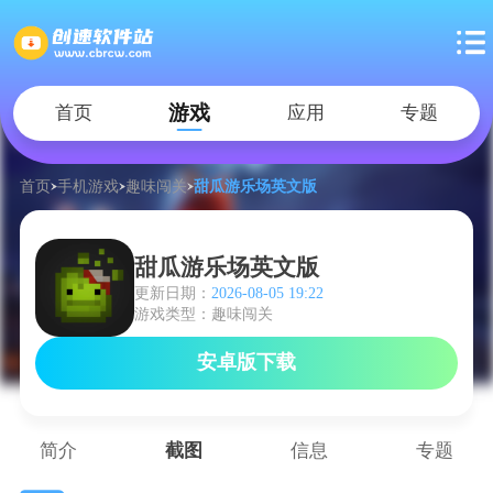
游戏
首页
应用
专题
首页
手机游戏
趣味闯关
甜瓜游乐场英文版
甜瓜游乐场英文版
更新日期：
2026-08-05 19:22
游戏类型：趣味闯关
安卓版下载
简介
截图
信息
专题