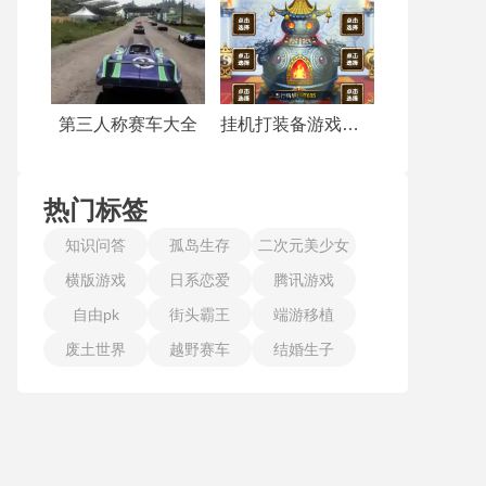
第三人称赛车大全
挂机打装备游戏汇总
热门标签
知识问答
孤岛生存
二次元美少女
横版游戏
日系恋爱
腾讯游戏
自由pk
街头霸王
端游移植
废土世界
越野赛车
结婚生子