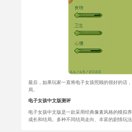
最后，如果玩家一直将电子女孩照顾的很好的话，
局。
电子女孩中文版测评
电子女孩中文版是一款采用经典像素风格的模拟养
成长和结局。多种不同结局走向、丰富的剧情玩法