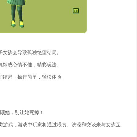
子女孩会导致孤独绝望结局。
饥饿或心情不佳，精彩玩法。
和结局，操作简单，轻松体验。
顾她，别让她死掉！
成类游戏，游戏中玩家将通过喂食、洗澡和交谈来与女孩互