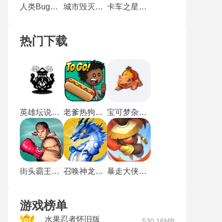
人类Bug清除计划
城市毁灭模拟器手机版
卡车之星中文版
热门下载
英雄坛说手机版
老爹热狗店HD
宝可梦杂交大师中文版
街头霸王4中文版
召唤神龙2免广告版
暴走大侠最新版
游戏榜单
水果忍者怀旧版
530.16MB