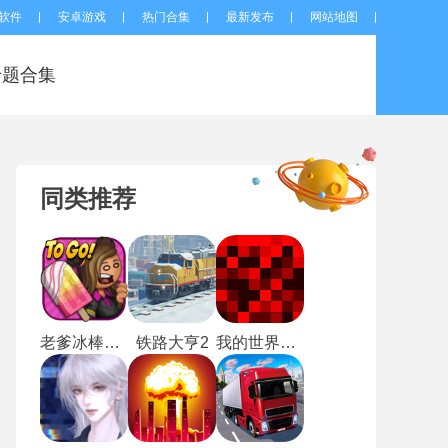
软件
安卓游戏
热门合集
最新发布
网站地图
专题合集
同类推荐
老爹冰棒店中文版
铁路大亨2
我的世界ERROR835EDU