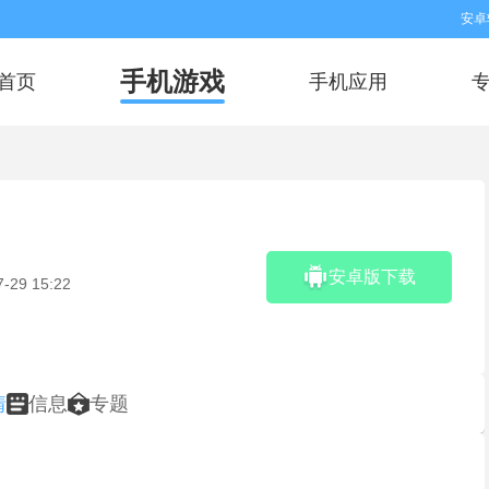
安卓
手机游戏
首页
手机应用
安卓版下载
7-29 15:22
情
信息
专题