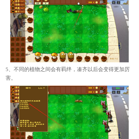
5、不同的植物之间会有羁绊，凑齐以后会变得更加厉
害。