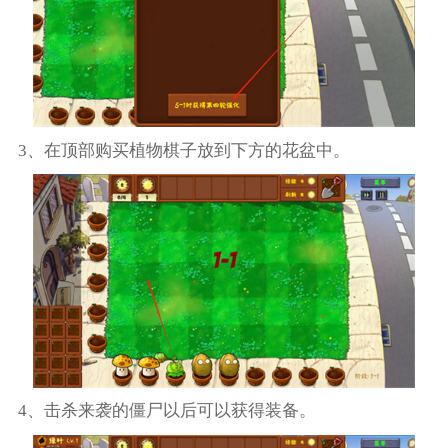
3、在顶部购买植物棋子放到下方的花盆中。
4、击杀来袭的僵尸以后可以获得装备。