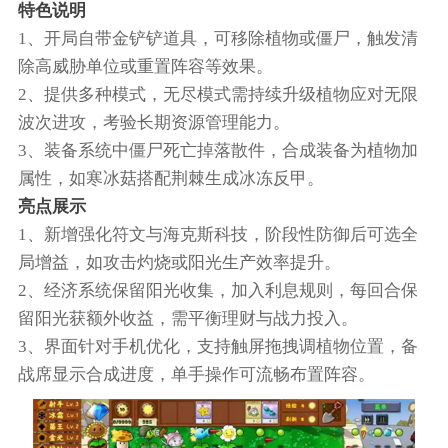
特色说明
1、开局自带金铲铲道具，可移除植物或僵尸，触发清
除高威胁单位或重置阵容等效果。
2、提供多种模式，无尽模式需持续升级植物应对无限
波次进攻，考验长期资源管理能力。
3、装备系统中僵尸死亡掉落散件，合成装备为植物加
属性，如寒冰菇搭配荆棘生成冰冻反甲。
亮点展示
1、新增强化符文与海克斯科技，阶段性防御后可选全
局增益，如攻击灼烧或阳光生产效率提升。
2、经济系统保留阳光收集，加入利息规则，每回合保
留阳光获额外收益，需平衡理财与战力投入。
3、界面针对手机优化，支持触屏拖拽调植物位置，备
战席显示合成进度，单手操作可流畅布置阵容。