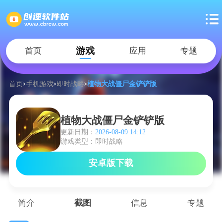
游戏
首页
应用
专题
首页
手机游戏
即时战略
植物大战僵尸金铲铲版
植物大战僵尸金铲铲版
更新日期：
2026-08-09 14:12
游戏类型：即时战略
安卓版下载
简介
截图
信息
专题