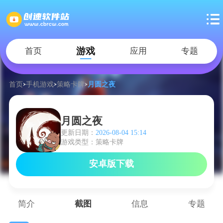
游戏
首页
应用
专题
首页
手机游戏
策略卡牌
月圆之夜
月圆之夜
更新日期：
2026-08-04 15:14
游戏类型：策略卡牌
安卓版下载
简介
截图
信息
专题