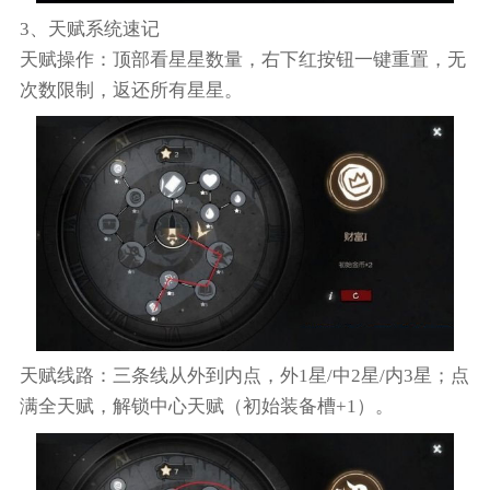
3、天赋系统速记
天赋操作：顶部看星星数量，右下红按钮一键重置，无
次数限制，返还所有星星。
天赋线路：三条线从外到内点，外1星/中2星/内3星；点
满全天赋，解锁中心天赋（初始装备槽+1）。