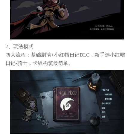
2、玩法模式
两大流程：基础剧情+小红帽日记DLC，新手选小红帽
日记-骑士，卡组构筑最简单。