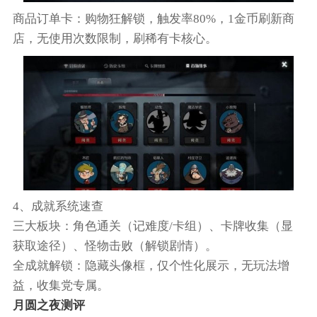
商品订单卡：购物狂解锁，触发率80%，1金币刷新商
店，无使用次数限制，刷稀有卡核心。
4、成就系统速查
三大板块：角色通关（记难度/卡组）、卡牌收集（显
获取途径）、怪物击败（解锁剧情）。
全成就解锁：隐藏头像框，仅个性化展示，无玩法增
益，收集党专属。
月圆之夜测评