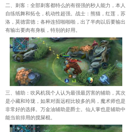
二、刺客：全部刺客都特么的有很强的秒人能力，本人
自练纸舞和拓仓，机动性超强。战士：熊猫，红莲，苏
洛，莫德雷德；各种连招啪啪啪，出了半肉以后要输出
有输出要肉有身板，特别的好用。
三、辅助：吹风机我个人认为最强最厉害的辅助，其次
是小藏和玲珑，如果对面远程比较多的局，魔术师也是
非常好的选择。万金油辅助是爵士。仙人掌也是辅助中
能当前排用的搅屎棍。