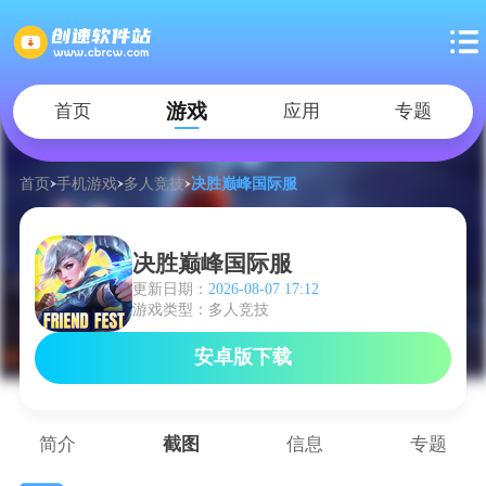
游戏
首页
应用
专题
首页
手机游戏
多人竞技
决胜巅峰国际服
决胜巅峰国际服
更新日期：
2026-08-07 17:12
游戏类型：多人竞技
安卓版下载
简介
截图
信息
专题