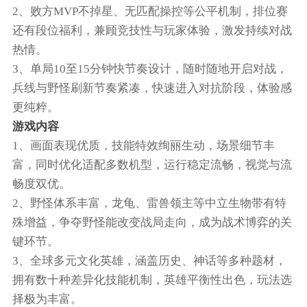
2、败方MVP不掉星、无匹配操控等公平机制，排位赛
还有段位福利，兼顾竞技性与玩家体验，激发持续对战
热情。
3、单局10至15分钟快节奏设计，随时随地开启对战，
兵线与野怪刷新节奏紧凑，快速进入对抗阶段，体验感
更纯粹。
游戏内容
1、画面表现优质，技能特效绚丽生动，场景细节丰
富，同时优化适配多数机型，运行稳定流畅，视觉与流
畅度双优。
2、野怪体系丰富，龙龟、雷兽领主等中立生物带有特
殊增益，争夺野怪能改变战局走向，成为战术博弈的关
键环节。
3、全球多元文化英雄，涵盖历史、神话等多种题材，
拥有数十种差异化技能机制，英雄平衡性出色，玩法选
择极为丰富。