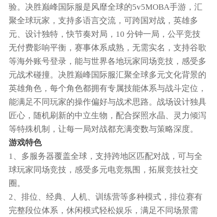
验。决胜巅峰国际服是风靡全球的5v5MOBA手游，汇
聚全球玩家，支持多语言交流，可跨国对战，英雄多
元、设计独特，快节奏对局，10 分钟一局，公平竞技
无付费影响平衡，赛事体系成熟，无需实名，支持谷歌
等海外账号登录，能与世界各地玩家同场竞技，感受多
元战术碰撞。决胜巅峰国际服汇聚全球多元文化背景的
英雄角色，每个角色都拥有专属技能体系与战斗定位，
能满足不同玩家的操作偏好与战术思路。战场设计独具
匠心，随机刷新的中立生物，配合探照水晶、灵力倾泻
等特殊机制，让每一局对战都充满变数与策略深度。
游戏特色
1、多服务器覆盖全球，支持跨地区匹配对战，可与全
球玩家同场竞技，感受多元电竞氛围，拓展竞技社交
圈。
2、排位、经典、人机、训练营等多种模式，排位赛有
完整段位体系，休闲模式轻松娱乐，满足不同场景需