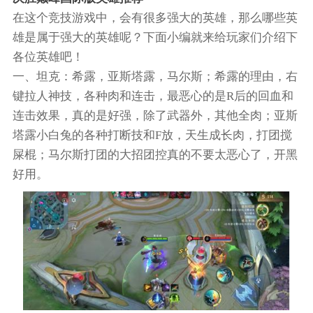
在这个竞技游戏中，会有很多强大的英雄，那么哪些英
雄是属于强大的英雄呢？下面小编就来给玩家们介绍下
各位英雄吧！
一、坦克：希露，亚斯塔露，马尔斯；希露的理由，右
键拉人神技，各种肉和连击，最恶心的是R后的回血和
连击效果，真的是好强，除了武器外，其他全肉；亚斯
塔露小白兔的各种打断技和F放，天生成长肉，打团搅
屎棍；马尔斯打团的大招团控真的不要太恶心了，开黑
好用。