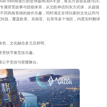
evel Infinite发行的全球版MOBA手游，将东方原创英雄与DC
专属背景故事与技能体系，从北欧神话到东方武侠，从超级
不同风格英雄的操作乐趣，同时满足全球玩家的文化认同与
家实时匹配对战，覆盖欧美、东南亚、拉美等多个地区，内置实时翻译
角色，文化融合多元且鲜明。
享受快节奏竞技乐趣。
级公平竞技与荣耀舞台。