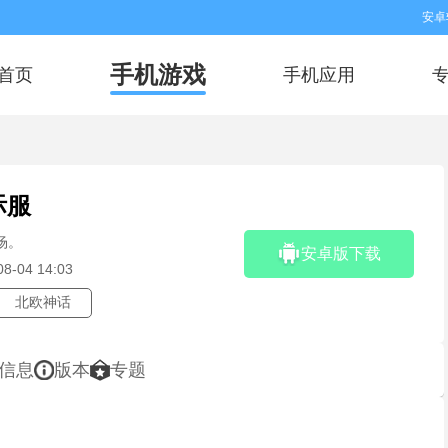
安卓
手机游戏
首页
手机应用
国际服
场。
安卓版下载
08-04 14:03
北欧神话
信息
版本
专题