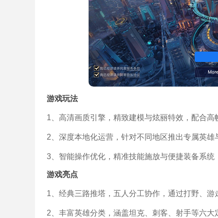
游戏玩法
1、高清画质引擎，精致建模与炫丽特效，配合高
2、深度本地化运营，针对不同地区推出专属英雄
3、智能操作优化，精准技能施放与便捷装备系统
游戏亮点
1、经典三路推塔，五人分工协作，通过打野、游
2、丰富英雄分类，涵盖坦克、刺客、射手等六大