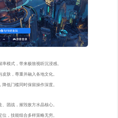
帧率模式，带来极致视听沉浸感。
与皮肤，尊重并融入各地文化。
，降低门槛同时保留操作深度。
走、团战，摧毁敌方水晶核心。
定位，技能组合多样策略无穷。