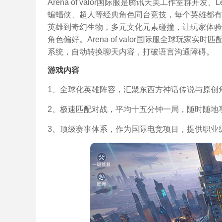
Arena of valor国际服是腾讯天美工作室群开发、L
蝙蝠侠、超人等经典角色同台竞技，每个英雄都有
英雄到奇幻生物，多元文化元素碰撞，让玩家体验
角色偏好。Arena of valor国际服全球玩
系统，自动转换聊天内容，打破语言沟通障碍。
游戏内容
1、全球化英雄阵容，汇聚东西方神话传说与原创
2、极速匹配对战，平均十五分钟一局，随时随地
3、顶级赛事体系，作为国际电竞项目，提供职业