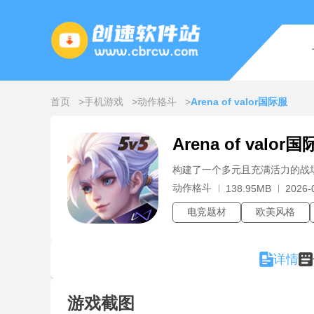
首页
手机游戏
动作格斗
Arena of valor国际服
Arena of valor
构建了一个多元且充满活力的战
动作格斗
138.95MB
2026-
电竞题材
欧美风格
详情
游戏截图