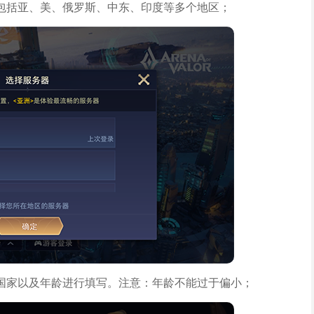
包括亚、美、俄罗斯、中东、印度等多个地区；
国家以及年龄进行填写。注意：年龄不能过于偏小；