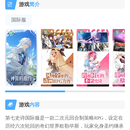
游戏
简介
国际服
游戏
内容
第七史诗国际服是一款二次元回合制策略RPG，设定在
历经六次轮回的奇幻世界欧勒毕斯，玩家化身圣约继承