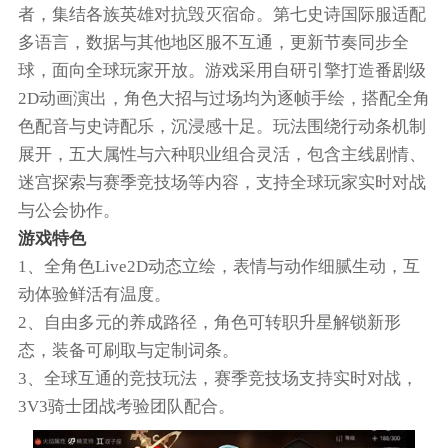
者，集结各族英雄对抗毁灭宿命。第七史诗国际服适配
多语言，数据与其他地区服不互通，更新节奏同步全
球，面向全球玩家开放。游戏采用自研引擎打造番剧级
2D动画演出，角色大招与过场均为逐帧手绘，搭配全角
色配音与史诗配乐，沉浸感十足。玩法围绕行动条机制
展开，五大属性与六种职业组合灵活，包含主线剧情、
迷宫探索与赛季竞技场等内容，支持全球玩家实时对战
与公会协作。
游戏特色
1、全角色Live2D动态立绘，表情与动作细腻生动，互
动体验鲜活有温度。
2、自由多元的养成路径，角色可转职升星解锁新形
态，装备可刷取与定制词条。
3、全球互通的竞技玩法，赛季竞技场支持实时对战，
3V3骑士团战考验团队配合。