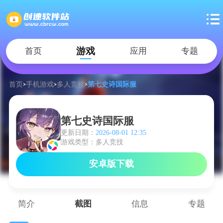
游戏
首页
应用
专题
首页
手机游戏
多人竞技
第七史诗国际服
第七史诗国际服
更新日期：
2026-08-01 12:35
游戏类型：多人竞技
安卓版下载
简介
截图
信息
专题