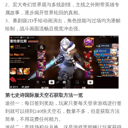
2、宏大奇幻世界观与多线剧情，主线之外附带英雄专
属故事，逐步揭开世界轮回的真相。
3、番剧级2D手绘动画演出，角色技能与过场均为逐帧
绘制，战斗画面流畅且视觉冲击强。
第七史诗国际服天空石获取方法一览
途径一：每日签到奖励，玩家只要每天登录游戏进行签
到就可以得到240快天空石，数量不多，但是获取方法
简单，不用花费任何精力。
途径二：竞技场积分兑换，这是游戏里能够让玩家获得