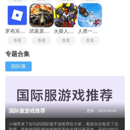
罗布乐思roblox国际服
武装原型最新版
火柴人战争遗产3国际服
人类一败涂地最新版
查看
查看
查看
查看
专题合集
国际服
国际服游戏推荐
更新：2026-08-04
小编带来了好玩的国际服手游推荐给大家，都放在合集里了自
取哦。所有的国际服游戏都是面向全球玩家开放、不经过特定