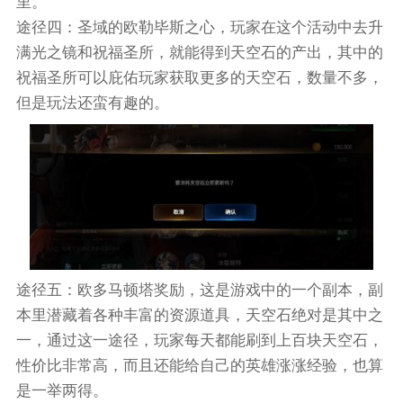
里。
途径四：圣域的欧勒毕斯之心，玩家在这个活动中去升
满光之镜和祝福圣所，就能得到天空石的产出，其中的
祝福圣所可以庇佑玩家获取更多的天空石，数量不多，
但是玩法还蛮有趣的。
途径五：欧多马顿塔奖励，这是游戏中的一个副本，副
本里潜藏着各种丰富的资源道具，天空石绝对是其中之
一，通过这一途径，玩家每天都能刷到上百块天空石，
性价比非常高，而且还能给自己的英雄涨涨经验，也算
是一举两得。