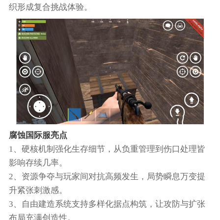
织形成复合挑战体验。
腐蚀国际服亮点
1、硬核机制强化生存细节，从负重管理到伤口处理皆
影响存续几率。
2、资源争夺与玩家间对抗高频发生，局势瞬息万变提
升紧张刺激感。
3、自由建造系统支持多样化据点构筑，让攻防与扩张
布局充满创造性。