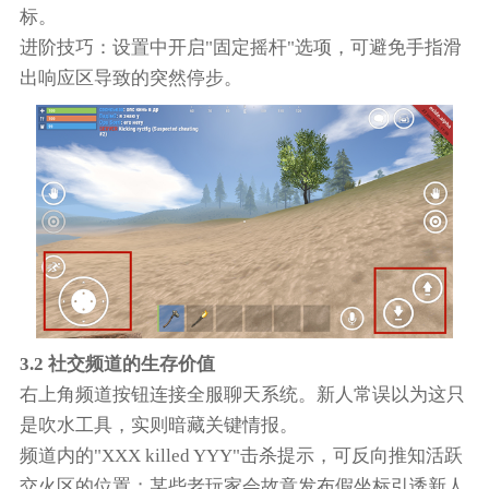
标。
进阶技巧：设置中开启"固定摇杆"选项，可避免手指滑
出响应区导致的突然停步。
3.2 社交频道的生存价值
右上角频道按钮连接全服聊天系统。新人常误以为这只
是吹水工具，实则暗藏关键情报。
频道内的"XXX killed YYY"击杀提示，可反向推知活跃
交火区的位置；某些老玩家会故意发布假坐标引诱新人