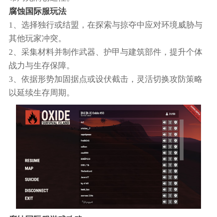
腐蚀国际服玩法
1、选择独行或结盟，在探索与掠夺中应对环境威胁与
其他玩家冲突。
2、采集材料并制作武器、护甲与建筑部件，提升个体
战力与生存保障。
3、依据形势加固据点或设伏截击，灵活切换攻防策略
以延续生存周期。