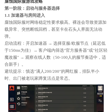
腐蚀国际服游戏攻略
第一阶段：启动与服务器选择
1.1 加速器与房间进入
腐蚀国际服对网络稳定性要求极高。裸连会导致资源加
载异常、突然断线回档，甚至卡在石头人界面无法动
弹。
启动流程：开启加速器 → 选择亚服/欧服节点（延迟低
于150ms为佳）→ 客户端内筛选"官方服务器"或"社区轻
魔改服" → 观察在线人数（50-100人的服节奏适中，适
合新手）。
避坑提示：慎选"满人200/200"的网红服，排队半小
时、出门被老玩家蹲复活点是常态。