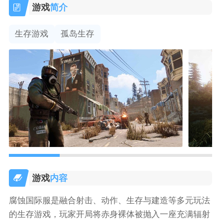
游戏
简介
生存游戏
孤岛生存
游戏
内容
腐蚀国际服是融合射击、动作、生存与建造等多元玩法
的生存游戏，玩家开局将赤身裸体被抛入一座充满辐射