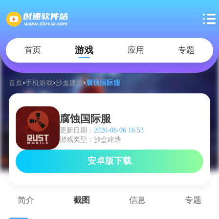
游戏
首页
应用
专题
首页
手机游戏
沙盒建造
腐蚀国际服
腐蚀国际服
更新日期：
2026-08-06 16:53
游戏类型：沙盒建造
安卓版下载
简介
截图
信息
专题