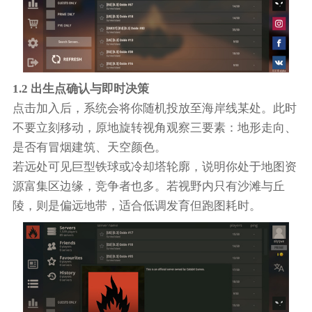
1.2 出生点确认与即时决策
点击加入后，系统会将你随机投放至海岸线某处。此时
不要立刻移动，原地旋转视角观察三要素：地形走向、
是否有冒烟建筑、天空颜色。
若远处可见巨型铁球或冷却塔轮廓，说明你处于地图资
源富集区边缘，竞争者也多。若视野内只有沙滩与丘
陵，则是偏远地带，适合低调发育但跑图耗时。