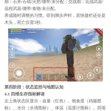
期：石斧/石镐/火把/绷带/未分配；交战期：近战武器/
远程武器/绷带/食物/未分配。
养成随时调整的习惯。听到脚步声时，若快捷栏还全是
木头，死亡仅需3秒。
第四阶段：状态监控与地图认知
4.1 四维生存指标解读
左上角状态区显示：血量（红色）、饱食度（鸡腿图
标）、水分（水滴图标）、体温（温度计图标）。四项