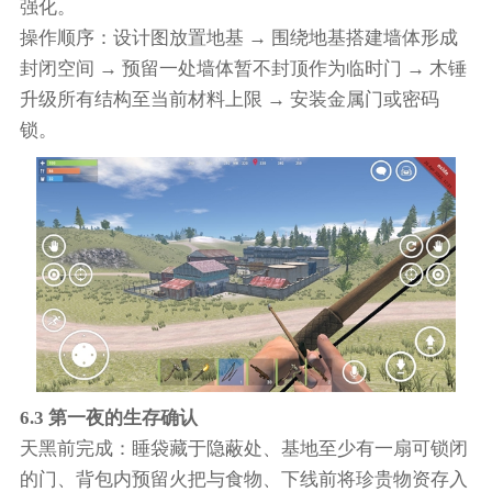
强化。
操作顺序：设计图放置地基 → 围绕地基搭建墙体形成
封闭空间 → 预留一处墙体暂不封顶作为临时门 → 木锤
升级所有结构至当前材料上限 → 安装金属门或密码
锁。
6.3 第一夜的生存确认
天黑前完成：睡袋藏于隐蔽处、基地至少有一扇可锁闭
的门、背包内预留火把与食物、下线前将珍贵物资存入