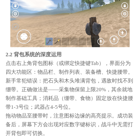
2.2 背包系统的深度运用
点击右上角背包图标（或绑定快捷键Tab），界面分为
四大功能区：物品栏、制作列表、装备槽、快捷腰带。
新手常犯错误：把石头和木头堆满背包，遇敌时找不到
绷带。正确做法是——采集物保留上限20%，其余就地
制作基础工具；消耗品（绷带、食物）固定放在快捷腰
带1-3号位；武器占4-5号位。
拖动物品至腰带时，注意图标边缘的高亮提示。成功装
备后，屏幕下方会出现对应数字键标识，战斗中无需打
开背包即可切换。