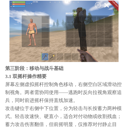
第三阶段：移动与战斗基础
3.1 双摇杆操作精要
屏幕左侧虚拟摇杆控制角色移动，右侧空白区域滑动控
制视角。两者需协同使用——逃跑时反向拉视角观察追
兵，同时前进摇杆保持直线加速。
攻击键位于右侧中下位置，分为轻击与长按蓄力两种模
式。轻击攻速快、硬直小，适合对付动物或收割残血；
蓄力攻击伤害翻倍，但前摇明显，仅推荐对付静止目