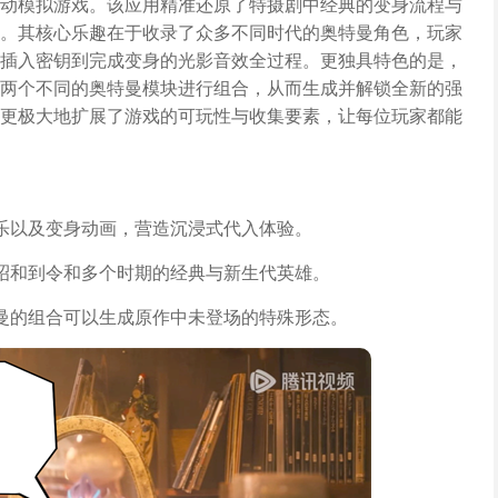
动模拟游戏。该应用精准还原了特摄剧中经典的变身流程与
。其核心乐趣在于收录了众多不同时代的奥特曼角色，玩家
插入密钥到完成变身的光影音效全过程。更独具特色的是，
两个不同的奥特曼模块进行组合，从而生成并解锁全新的强
更极大地扩展了游戏的可玩性与收集要素，让每位玩家都能
乐以及变身动画，营造沉浸式代入体验。
昭和到令和多个时期的经典与新生代英雄。
曼的组合可以生成原作中未登场的特殊形态。