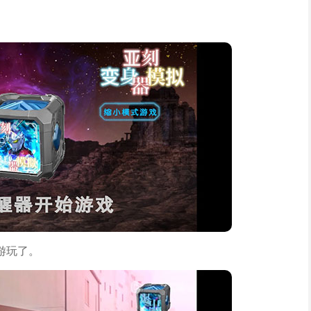
。
游玩了。