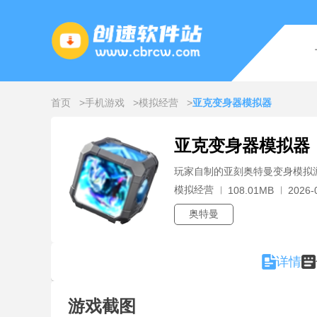
首页
手机游戏
模拟经营
亚克变身器模拟器
亚克变身器模拟器
玩家自制的亚刻奥特曼变身模拟
模拟经营
108.01MB
2026-
奥特曼
详情
游戏截图