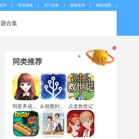
软件
安卓游戏
热门合集
最新发布
网站地图
专题合集
同类推荐
明星养成有限公司
从细胞到奇点最新版
点老救世记