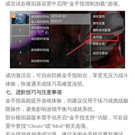
或尝试在模拟器设置中启用“金手指强制加载”选项。
成功激活后，可自由切换金手指组合，享受无压力战斗
体验，快速通关或练习高难度连招。
七、进阶技巧与注意事项
金手指虽能提升游戏体验，但建议仅用于练习或挑战极
限操作，避免影响游戏平衡与成就系统。
部分模拟器版本需手动开启“金手指支持”功能，可在设
置中查找“Cheats”或“Mod”相关选项。
若出现游戏崩溃或闪退，建议关闭金手指后重新测试，