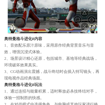
奥特曼格斗进化0内容
1、音效配乐原汁原味，采用原作经典背景音乐与音
效，增强沉浸式体验。
2、场景设计精心还原，包括城市、基地等经典战场，
环境破坏效果真实。
3、CG动画演出震撼，战斗终结时会插入特写镜头，再
现电视作品经典场面。
奥特曼格斗进化0玩法
1、通过连招与能量积累，适时释放必杀技终结对手，
体验一招制胜的快感。
2、在对战模式中选择角色，与电脑或其他玩家进行格