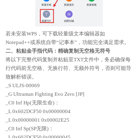
若未安装WPS，可下载轻量级文本编辑器如
Notepad++或系统自带“记事本”，功能完全满足需求。
二、粘贴金手指代码：精确复制无空格无符号
将以下完整代码复制并粘贴至TXT文件中，务必确保每
行代码前无空格、无换行符、无额外符号，否则可能导
致解析错误。
_S ULJS-00069
_G Ultraman Fighting Evo Zero [JP]
_C0 Inf Hp(无限生命)：
_L 0x602DCF50 0x00000004
_L 0x00000001 0x00002E25
_C0 Inf Sp(SP无限)：
_L 0x602DCF50 0x00000045