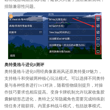
排除兼容性问题。
奥特曼格斗进化0测评
奥特曼格斗进化0用经典像素画风还原奥特曼IP魅力，
支持格斗和突破两种核心玩法模式。可以选择不同奥特
曼与各种怪兽进行1v1对决，随着怪物级别提升，对操
作技巧要求也相应提高。变身卡牌机制允许玩家收集胶
囊解锁形态进化，奥特之父等隐藏角色需要完成特殊剧
情任务才能获得。内置多种战斗模式，包括故事模式、