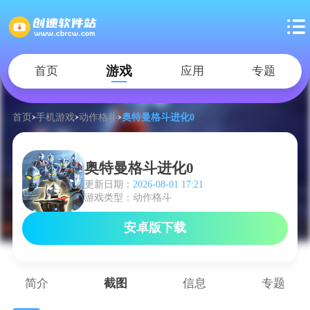
游戏
首页
应用
专题
首页
手机游戏
动作格斗
奥特曼格斗进化0
奥特曼格斗进化0
更新日期：
2026-08-01 17:21
游戏类型：动作格斗
安卓版下载
简介
截图
信息
专题