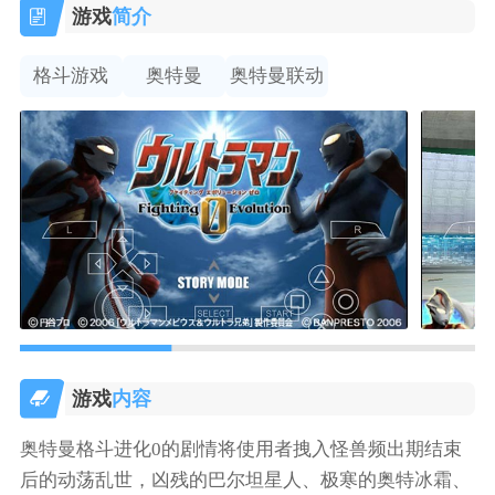
游戏
简介
格斗游戏
奥特曼
奥特曼联动
游戏
内容
奥特曼格斗进化0的剧情将使用者拽入怪兽频出期结束
后的动荡乱世，凶残的巴尔坦星人、极寒的奥特冰霜、