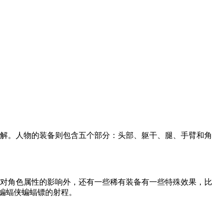
理解。人物的装备则包含五个部分：头部、躯干、腿、手臂和角
了对角色属性的影响外，还有一些稀有装备有一些特殊效果，比
蝙蝠侠蝙蝠镖的射程。