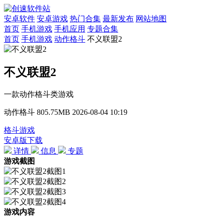
安卓软件
安卓游戏
热门合集
最新发布
网站地图
首页
手机游戏
手机应用
专题合集
首页
手机游戏
动作格斗
不义联盟2
不义联盟2
一款动作格斗类游戏
动作格斗
805.75MB
2026-08-04 10:19
格斗游戏
安卓版下载
详情
信息
专题
游戏截图
游戏内容