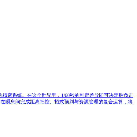
密系统。在这个世界里，1/60秒的判定差异即可决定胜负走
需在瞬息间完成距离把控、招式预判与资源管理的复合运算，将