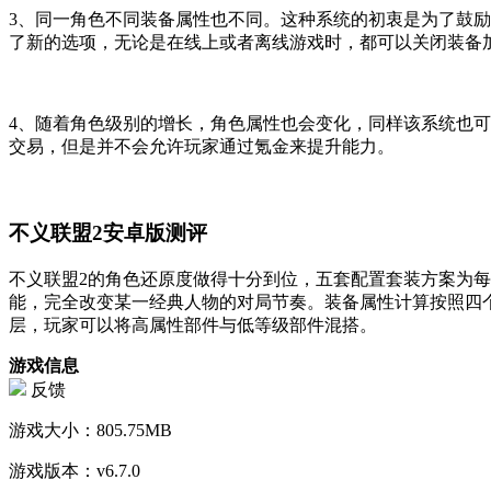
3、同一角色不同装备属性也不同。这种系统的初衷是为了鼓
了新的选项，无论是在线上或者离线游戏时，都可以关闭装备
4、随着角色级别的增长，角色属性也会变化，同样该系统也
交易，但是并不会允许玩家通过氪金来提升能力。
不义联盟2安卓版测评
不义联盟2的角色还原度做得十分到位，五套配置套装方案为
能，完全改变某一经典人物的对局节奏。装备属性计算按照四
层，玩家可以将高属性部件与低等级部件混搭。
游戏信息
反馈
游戏大小：
805.75MB
游戏版本：
v6.7.0