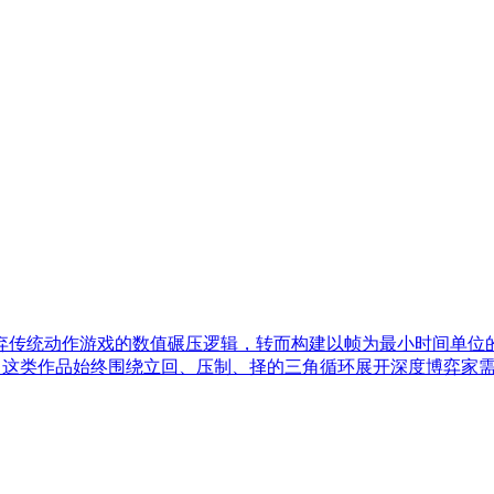
传统动作游戏的数值碾压逻辑，转而构建以帧为最小时间单位的精
制，这类作品始终围绕立回、压制、择的三角循环展开深度博弈家