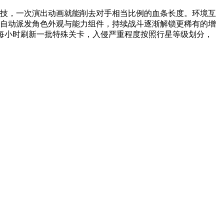
杀技，一次演出动画就能削去对手相当比例的血条长度。环境互
后自动派发角色外观与能力组件，持续战斗逐渐解锁更稀有的增
每小时刷新一批特殊关卡，入侵严重程度按照行星等级划分，