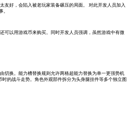
太友好，会陷入被老玩家装备碾压的局面。 对此开发人员加入
事。
子还可以用游戏币来购买。同时开发人员强调，虽然游戏中有微
自由切换。能力槽替换规则允许两格超能力替换为单一更强势机
币时的战斗走势。角色外观部件拆分为头身腿挂件等多个独立图