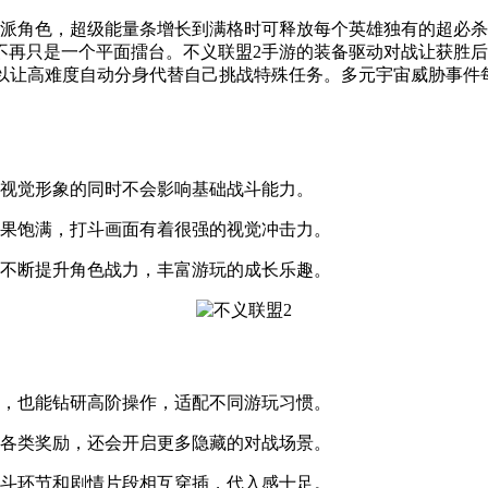
反派角色，超级能量条增长到满格时可释放每个英雄独有的超必
不再只是一个平面擂台。不义联盟2手游的装备驱动对战让获胜
可以让高难度自动分身代替自己挑战特殊任务。多元宇宙威胁事件
色视觉形象的同时不会影响基础战斗能力。
效果饱满，打斗画面有着很强的视觉冲击力。
，不断提升角色战力，丰富游玩的成长乐趣。
招，也能钻研高阶操作，适配不同游玩习惯。
锁各类奖励，还会开启更多隐藏的对战场景。
打斗环节和剧情片段相互穿插，代入感十足。