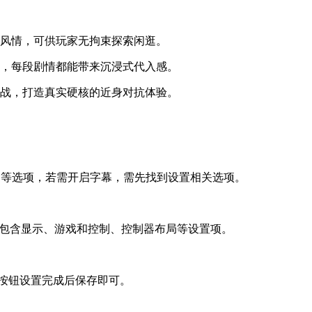
土风情，可供玩家无拘束探索闲逛。
满，每段剧情都能带来沉浸式代入感。
作战，打造真实硬核的近身对抗体验。
C等选项，若需开启字幕，需先找到设置相关选项。
面包含显示、游戏和控制、控制器布局等设置项。
头按钮设置完成后保存即可。