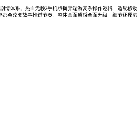
剧情体系。热血无赖2手机版摒弃端游复杂操作逻辑，适配移动
择都会改变故事推进节奏。整体画面质感全面升级，细节还原港