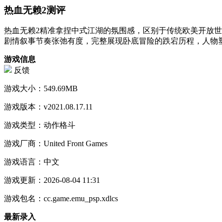
热血无赖2测评
热血无赖2精准拿捏中式江湖的氛围感，区别于传统欧美开放
剧情叙事节奏张弛有度，完整展现卧底冒险的跌宕历程，人物
游戏信息
反馈
游戏大小：
549.69MB
游戏版本：
v2021.08.17.11
游戏类型：
动作格斗
游戏厂商：
United Front Games
游戏语言：
中文
游戏更新：
2026-08-04 11:31
游戏包名：
cc.game.emu_psp.xdlcs
最新录入