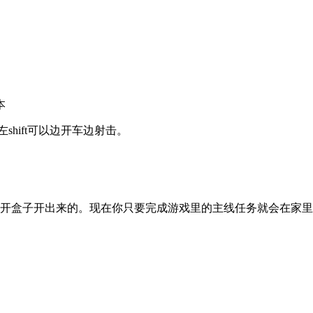
本
hift可以边开车边射击。
开盒子开出来的。现在你只要完成游戏里的主线任务就会在家里出