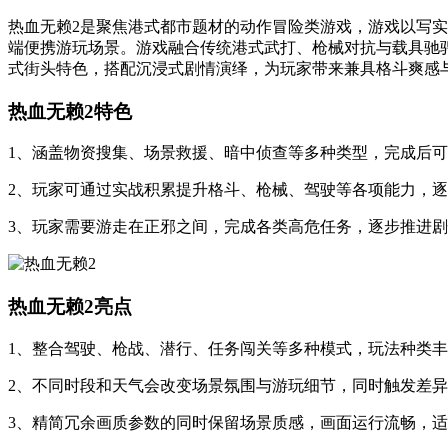
热血无赖2是聚焦港式都市题材的动作冒险类游戏，游戏以写
端便携游玩场景。游戏融合传统港式武打、枪械对抗与载具驰
式街头特色，搭配沉浸式剧情演绎，为玩家带来兼具格斗爽感
热血无赖2特色
1、涵盖物资搜集、场景救援、暗中侦查等多种类型，完成后
2、玩家可通过实战积累提升格斗、枪械、驾驶等各项能力，
3、玩家需要游走在正邪之间，完成各类高危任务，逐步推进
热血无赖2亮点
1、整合驾驶、枪战、潜行、任务闯关等多种模式，玩法种类
2、不同时段和天气会改变场景氛围与游玩细节，同时触发差
3、精简冗余画质参数的同时保留场景质感，画面运行流畅，