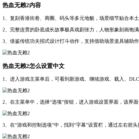
热血无赖2内容
1、复刻香港街巷、商圈、码头等多元地貌，场景细节贴合本
2、完整连贯的卧底成长故事极具戏剧张力，人物形象刻画饱
3、借鉴传统功夫招式设计打斗动作，支持借助场景道具辅助
热血无赖2怎么设置中文
1、进入游戏主菜单后，可看到新游戏、继续游戏、载入、DL
2、在主菜单中，选择“选项”按钮，进入游戏设置界面，该界
3、在“游戏和控制选项”中，找到“字幕”设置栏，通过左右箭