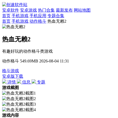
安卓软件
安卓游戏
热门合集
最新发布
网站地图
首页
手机游戏
手机应用
专题合集
首页
手机游戏
动作格斗
热血无赖2
热血无赖2
有趣好玩的动作格斗类游戏
动作格斗
549.69MB
2026-08-04 11:31
格斗游戏
安卓版下载
详情
信息
专题
游戏截图
游戏内容