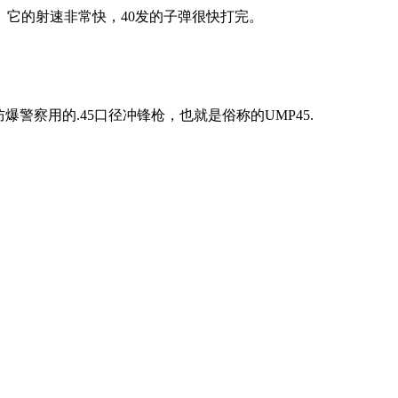
它的射速非常快，40发的子弹很快打完。
警察用的.45口径冲锋枪，也就是俗称的UMP45.