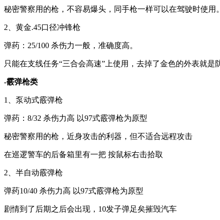
秘密警察用的枪，不容易爆头，同手枪一样可以在驾驶时使用。
2、黄金.45口径冲锋枪
弹药：25/100 杀伤力一般，准确度高。
只能在支线任务“三合会高速”上使用，去掉了金色的外表就是防爆
-霰弹枪类
1、泵动式霰弹枪
弹药：8/32 杀伤力高 以97式霰弹枪为原型
秘密警察用的枪，近身攻击的利器，但不适合远程攻击
在巡逻警车的后备箱里有一把 按鼠标右击拾取
2、半自动霰弹枪
弹药10/40 杀伤力高 以97式霰弹枪为原型
剧情到了后期之后会出现，10发子弹足矣摧毁汽车