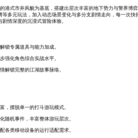
实的港式市井风貌为基底，搭建出层次丰富的地下势力与警界博弈
骋等多元玩法，加入动态场景变化与多分支剧情走向，每一次抉
与剧情深度的沉浸式冒险体验。
可解锁专属道具与能力加成。
逐步强化角色综合实战水平。
剧情解锁完整的江湖故事脉络。
丰富，摆脱单一的打斗游玩模式。
异化随机事件，丰富整体游玩层次。
适配各类移动设备的运行适配需求。