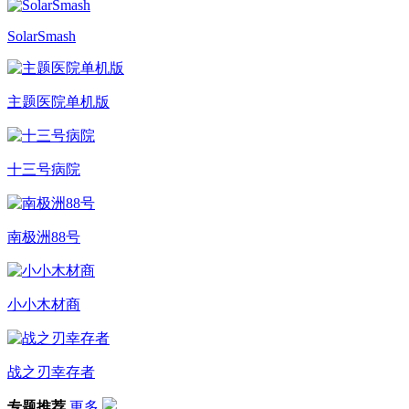
SolarSmash
主题医院单机版
十三号病院
南极洲88号
小小木材商
战之刃幸存者
专题推荐
更多