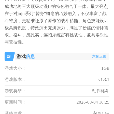
成功地将三大顶级动漫IP的特色融合于一体。最大亮点
在于对jojo系列“替身”概念的巧妙融入，不仅丰富了战
斗维度，更精准还原了原作的战斗精髓。角色技能设计
极具辨识度，特效演出充满张力，满足了粉丝的情怀需
求。格斗手感扎实，连招系统富有挑战性，兼具娱乐性
与竞技性。
游戏
信息
意见反馈
游戏大小：
1GB
游戏版本：
v1.3.1
游戏类型：
动作格斗
更新时间：
2026-08-04 16:25
系统要求：
安卓4.5+