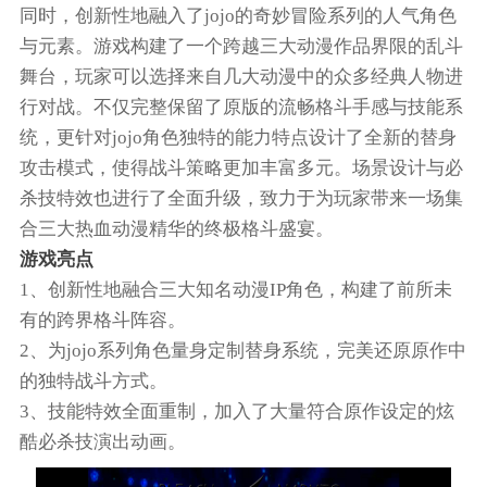
同时，创新性地融入了jojo的奇妙冒险系列的人气角色
与元素。游戏构建了一个跨越三大动漫作品界限的乱斗
舞台，玩家可以选择来自几大动漫中的众多经典人物进
行对战。不仅完整保留了原版的流畅格斗手感与技能系
统，更针对jojo角色独特的能力特点设计了全新的替身
攻击模式，使得战斗策略更加丰富多元。场景设计与必
杀技特效也进行了全面升级，致力于为玩家带来一场集
合三大热血动漫精华的终极格斗盛宴。
游戏亮点
1、创新性地融合三大知名动漫IP角色，构建了前所未
有的跨界格斗阵容。
2、为jojo系列角色量身定制替身系统，完美还原原作中
的独特战斗方式。
3、技能特效全面重制，加入了大量符合原作设定的炫
酷必杀技演出动画。