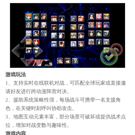
游戏玩法
1、支持实时在线联机对战，可匹配全球玩家或直接邀
请好友进行跨动漫阵营对决。
2、援助系统策略性强，每场战斗可携带一名支援角
色，在关键时刻呼叫协助攻击。
3、地图互动元素丰富，部分场景可破坏或提供战术点
位，增加对战变数与趣味性。
游戏内容