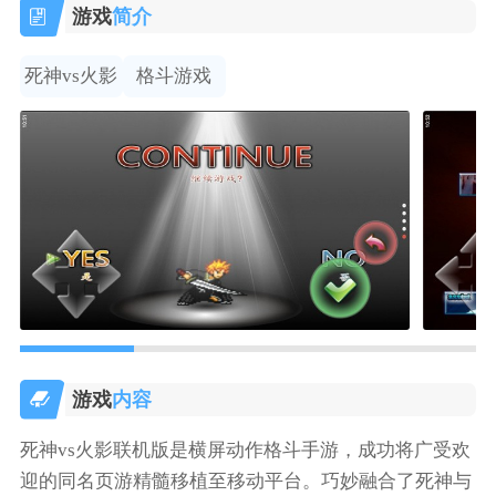
游戏
简介
死神vs火影
格斗游戏
游戏
内容
死神vs火影联机版是横屏动作格斗手游，成功将广受欢
迎的同名页游精髓移植至移动平台。巧妙融合了死神与