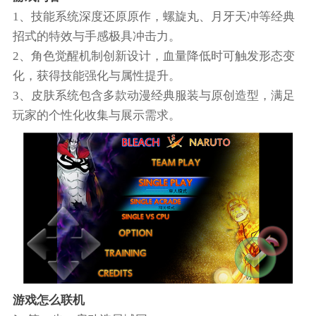
1、技能系统深度还原原作，螺旋丸、月牙天冲等经典
招式的特效与手感极具冲击力。
2、角色觉醒机制创新设计，血量降低时可触发形态变
化，获得技能强化与属性提升。
3、皮肤系统包含多款动漫经典服装与原创造型，满足
玩家的个性化收集与展示需求。
游戏怎么联机