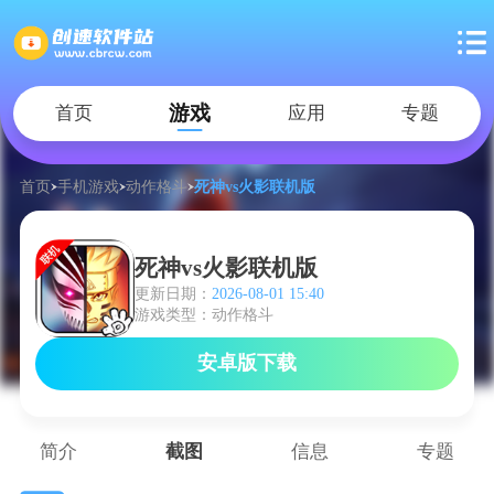
游戏
首页
应用
专题
首页
手机游戏
动作格斗
死神vs火影联机版
死神vs火影联机版
更新日期：
2026-08-01 15:40
游戏类型：动作格斗
安卓版下载
简介
截图
信息
专题