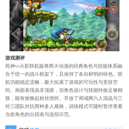
游戏测评
死神vs火影联机版将两大动漫的经典角色与技能体系融
合于统一的战斗框架下，且保持了各自鲜明的特色。联
机功能稳定流畅，极大拓展了游戏的可玩性与竞技空
间。画面表现虽非顶级，但角色设计与技能特效足够精
致，能有效唤起粉丝情怀。开放了局域网六人混战与三
对三团队对抗两种多人规格，训练模式可随时暂停查看
当前角色的出招表与连招示范。