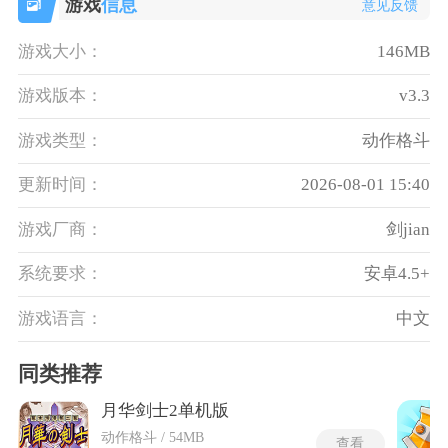
游戏
信息
意见反馈
游戏大小：
146MB
游戏版本：
v3.3
游戏类型：
动作格斗
更新时间：
2026-08-01 15:40
游戏厂商：
剑jian
系统要求：
安卓4.5+
游戏语言：
中文
同类推荐
月华剑士2单机版
动作格斗 / 54MB
查看