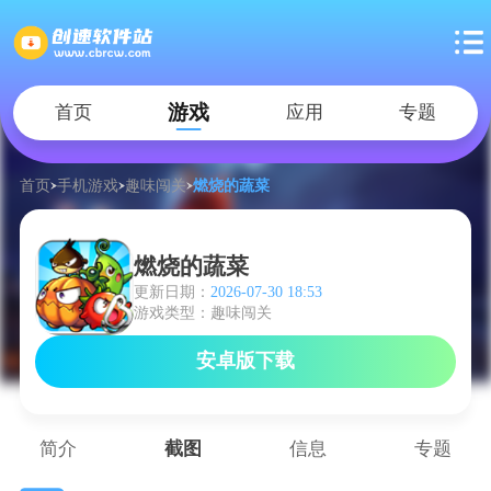
游戏
首页
应用
专题
首页
手机游戏
趣味闯关
燃烧的蔬菜
燃烧的蔬菜
更新日期：
2026-07-30 18:53
游戏类型：趣味闯关
安卓版下载
简介
截图
信息
专题