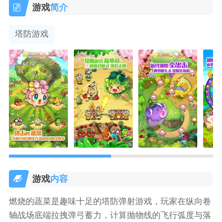
游戏
简介
塔防游戏
游戏
内容
燃烧的蔬菜是趣味十足的塔防弹射游戏，玩家在纵向卷
轴战场底端拉拽弹弓蓄力，计算抛物线的飞行弧度与落