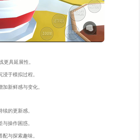
务线更具延展性。
沉浸于模拟过程。
增加新鲜感与变化。
持续的更新感。
差与操作困惑。
搭配与探索趣味。