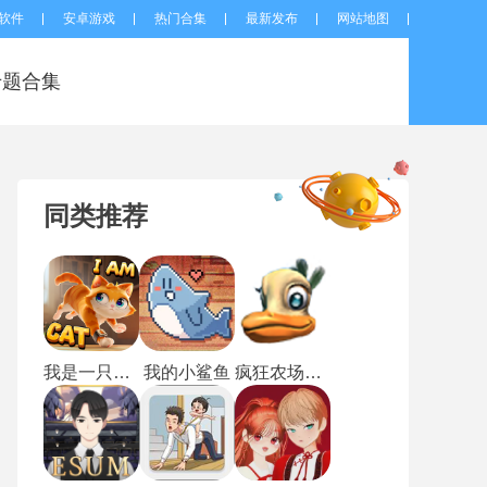
软件
安卓游戏
热门合集
最新发布
网站地图
专题合集
同类推荐
我是一只猫手机版
我的小鲨鱼
疯狂农场2中文版