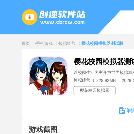
首页
手机游戏
模拟经营
樱花校园模拟器测试版
樱花校园模拟器测
以校园生活为主开放世界模拟游
模拟经营
329.92MB
2026-
樱花校园模拟器
详
游戏截图