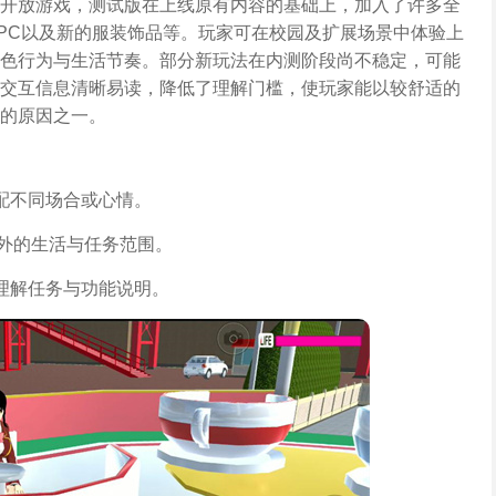
开放游戏，测试版在上线原有内容的基础上，加入了许多全
PC以及新的服装饰品等。玩家可在校园及扩展场景中体验上
色行为与生活节奏。部分新玩法在内测阶段尚不稳定，可能
交互信息清晰易读，降低了理解门槛，使玩家能以较舒适的
的原因之一。
配不同场合或心情。
园外的生活与任务范围。
理解任务与功能说明。