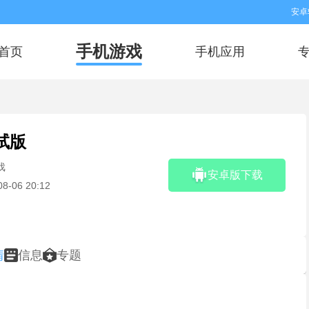
安卓
手机游戏
首页
手机应用
试版
戏
安卓版下载
08-06 20:12
情
信息
专题