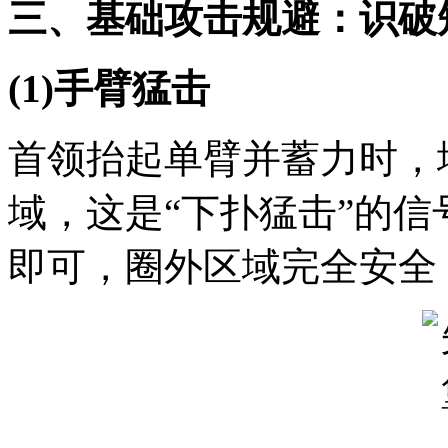
三、基础攻击规避：识破
(1)手臂猛击
首领抬起单臂并蓄力时，
域，这是“下扑猛击”的
即可，圈外区域完全安全