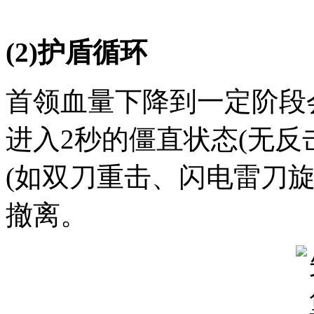
(2)护盾循环
首领血量下降到一定阶段
进入2秒的僵直状态(无反
(如双刀重击、闪电雷刀
撤离。