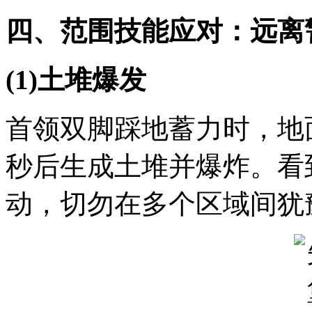
四、范围技能应对：远离
(1)土堆爆发
首领双脚踩地蓄力时，地
秒后生成土堆并爆炸。看
动，切勿在多个区域间犹