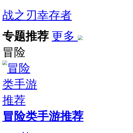
战之刃幸存者
专题推荐
更多
冒险
冒险类手游推荐