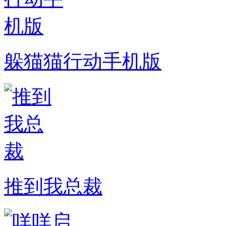
躲猫猫行动手机版
推到我总裁