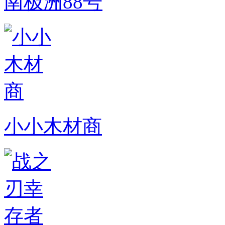
南极洲88号
小小木材商