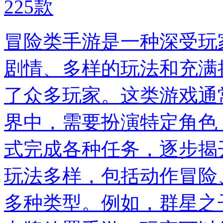
225
款
冒险类手游是一种深受玩
剧情、多样的玩法和充满
了众多玩家。这类游戏通
界中，需要扮演特定角色
式完成各种任务，逐步揭
玩法多样，包括动作冒险
多种类型。例如，群星之