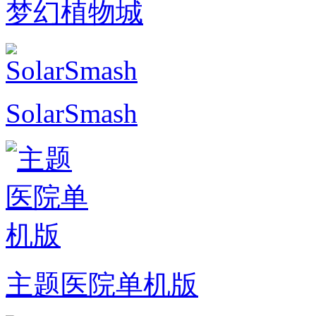
梦幻植物城
SolarSmash
主题医院单机版