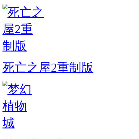
死亡之屋2重制版