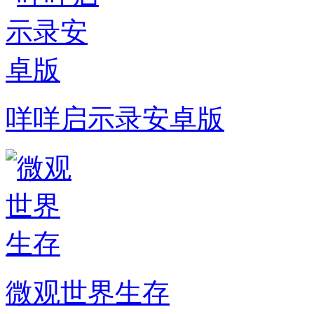
咩咩启示录安卓版
微观世界生存