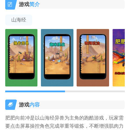
游戏
简介
山海经
游戏
内容
肥肥向前冲是以山海经异兽为主角的跑酷游戏，玩家需
要点击屏幕操控角色完成举重等锻炼，不断增强肌肉力