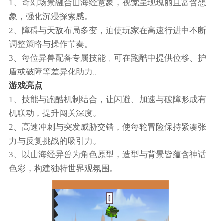
1、奇幻场景融合山海经意象，视觉呈现瑰丽且富含想
象，强化沉浸探索感。
2、障碍与天敌布局多变，迫使玩家在高速行进中不断
调整策略与操作节奏。
3、每位异兽配备专属技能，可在跑酷中提供位移、护
盾或破障等差异化助力。
游戏亮点
1、技能与跑酷机制结合，让闪避、加速与破障形成有
机联动，提升闯关深度。
2、高速冲刺与突发威胁交错，使每轮冒险保持紧凑张
力与反复挑战的吸引力。
3、以山海经异兽为角色原型，造型与背景皆蕴含神话
色彩，构建独特世界观氛围。