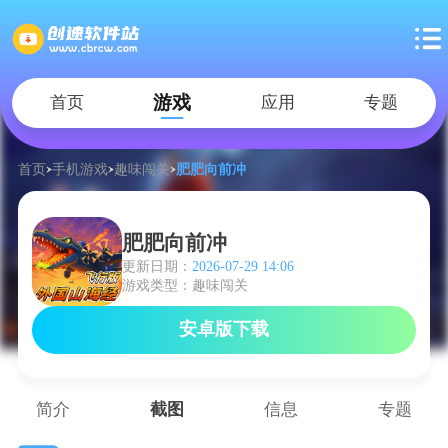
游戏
首页
应用
专题
首页
手机游戏
趣味闯关
肥肥向前冲
肥肥向前冲
更新日期：
2026-07-29 14:06
游戏类型：趣味闯关
安卓版下载
简介
截图
信息
专题