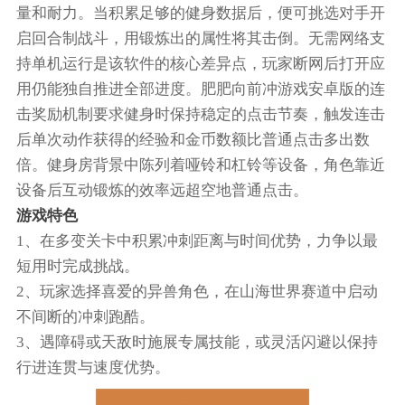
量和耐力。当积累足够的健身数据后，便可挑选对手开
启回合制战斗，用锻炼出的属性将其击倒。无需网络支
持单机运行是该软件的核心差异点，玩家断网后打开应
用仍能独自推进全部进度。肥肥向前冲游戏安卓版的连
击奖励机制要求健身时保持稳定的点击节奏，触发连击
后单次动作获得的经验和金币数额比普通点击多出数
倍。健身房背景中陈列着哑铃和杠铃等设备，角色靠近
设备后互动锻炼的效率远超空地普通点击。
游戏特色
1、在多变关卡中积累冲刺距离与时间优势，力争以最
短用时完成挑战。
2、玩家选择喜爱的异兽角色，在山海世界赛道中启动
不间断的冲刺跑酷。
3、遇障碍或天敌时施展专属技能，或灵活闪避以保持
行进连贯与速度优势。