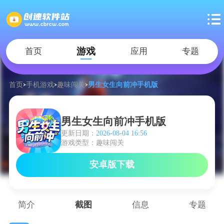
游戏
首页
应用
专题
首页
手机游戏
趣味闯关
男生女生向前冲手机版
男生女生向前冲手机版
更新日期：
2026-08-04 16:56
游戏类型：趣味闯关
安卓版下载
简介
截图
信息
专题