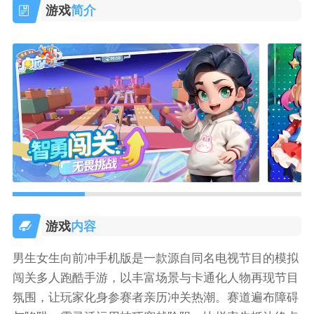
游戏
简介
游戏
内容
男生女生向前冲手机版是一款源自同名电视节目的模拟
闯关多人跑酷手游，以丰富场景与卡通化人物再现节目
氛围，让玩家化身参赛者亲历冲关热潮。赛道遍布障碍