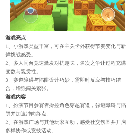
游戏亮点
1、小游戏类型丰富，可在主关卡外获得节奏变化与新
鲜挑战感受。
2、多人同台竞速激发对抗趣味，名次之争让过程充满
变数与观赏性。
3、赛道障碍与陷阱设计巧妙，需即时反应与技巧结
合，增强闯关紧张。
游戏内容
1、扮演节目参赛者操控角色穿越赛道，躲避障碍与陷
阱并加速冲向终点。
2、在游戏广场与其他玩家互动，感受社交氛围并开启
多样协作或竞技活动。