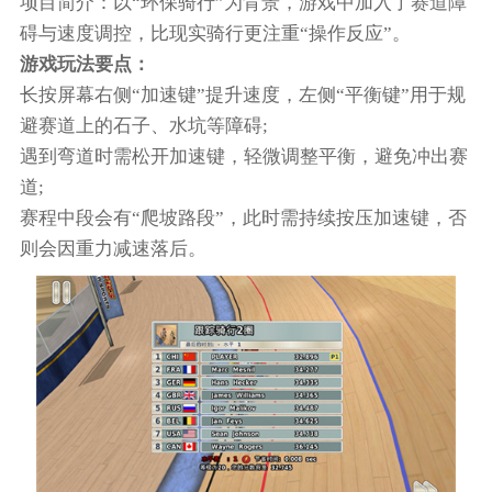
项目简介：以“环保骑行”为背景，游戏中加入了赛道障
碍与速度调控，比现实骑行更注重“操作反应”。
游戏玩法要点：
长按屏幕右侧“加速键”提升速度，左侧“平衡键”用于规
避赛道上的石子、水坑等障碍;
遇到弯道时需松开加速键，轻微调整平衡，避免冲出赛
道;
赛程中段会有“爬坡路段”，此时需持续按压加速键，否
则会因重力减速落后。