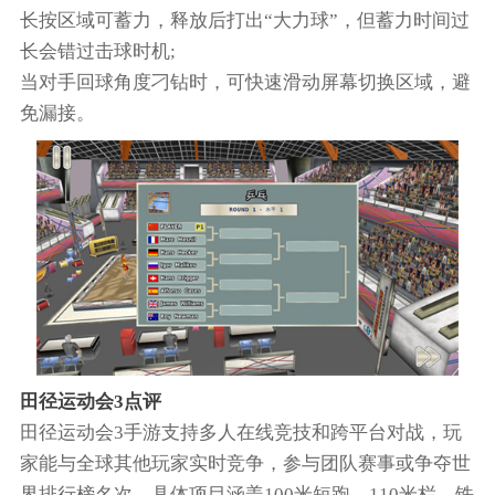
长按区域可蓄力，释放后打出“大力球”，但蓄力时间过
长会错过击球时机;
当对手回球角度刁钻时，可快速滑动屏幕切换区域，避
免漏接。
田径运动会3点评
田径运动会3手游支持多人在线竞技和跨平台对战，玩
家能与全球其他玩家实时竞争，参与团队赛事或争夺世
界排行榜名次，具体项目涵盖100米短跑、110米栏、铁