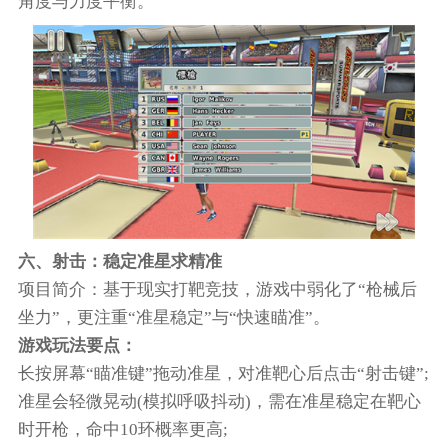
角度与力度平衡。
六、射击：稳定准星求精准
项目简介：基于现实打靶竞技，游戏中弱化了“枪械后
坐力”，更注重“准星稳定”与“快速瞄准”。
游戏玩法要点：
长按屏幕“瞄准键”拖动准星，对准靶心后点击“射击键”;
准星会轻微晃动(模拟呼吸抖动)，需在准星稳定在靶心
时开枪，命中10环概率更高;