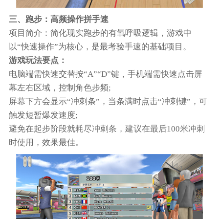
三、跑步：高频操作拼手速
项目简介：简化现实跑步的有氧呼吸逻辑，游戏中
以“快速操作”为核心，是最考验手速的基础项目。
游戏玩法要点：
电脑端需快速交替按“A”“D”键，手机端需快速点击屏
幕左右区域，控制角色步频;
屏幕下方会显示“冲刺条”，当条满时点击“冲刺键”，可
触发短暂爆发速度;
避免在起步阶段就耗尽冲刺条，建议在最后100米冲刺
时使用，效果最佳。