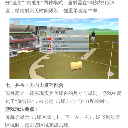
分“速射”“精准射”两种模式：速射需在30秒内打完5
发，精准射则无时间限制，侧重单发命中率。
七、乒乓：方向力度巧配合
项目简介：还原现实乒乓球台的尺寸与规则，游戏中简
化了“旋转球”，核心是“击球方向”与“力度控制”。
游戏玩法要点：
屏幕会显示“击球区域”(上、下、左、右)，球飞到对应
区域时，点击该区域完成击球;