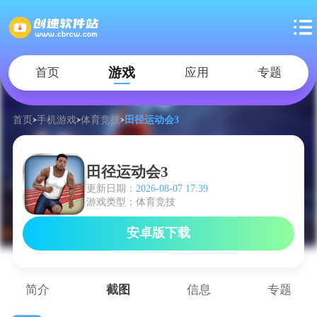
游戏
首页
应用
专题
首页
手机游戏
体育竞技
田径运动会3
田径运动会3
更新日期：
2026-08-07 17:39
游戏类型：体育竞技
安卓版下载
简介
截图
信息
专题