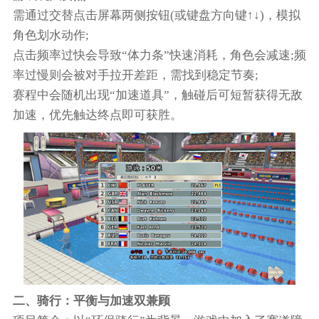
需通过交替点击屏幕两侧按钮(或键盘方向键↑↓)，模拟
角色划水动作;
点击频率过快会导致“体力条”快速消耗，角色会减速;频
率过慢则会被对手拉开差距，需找到稳定节奏;
赛程中会随机出现“加速道具”，触碰后可短暂获得无敌
加速，优先触达终点即可获胜。
二、骑行：平衡与加速双兼顾