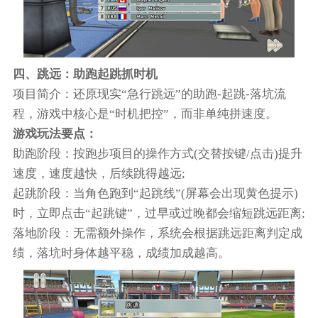
四、跳远：助跑起跳抓时机
项目简介：还原现实“急行跳远”的助跑-起跳-落坑流
程，游戏中核心是“时机把控”，而非单纯拼速度。
游戏玩法要点：
助跑阶段：按跑步项目的操作方式(交替按键/点击)提升
速度，速度越快，后续跳得越远;
起跳阶段：当角色跑到“起跳线”(屏幕会出现黄色提示)
时，立即点击“起跳键”，过早或过晚都会缩短跳远距离;
落地阶段：无需额外操作，系统会根据跳远距离判定成
绩，落坑时身体越平稳，成绩加成越高。