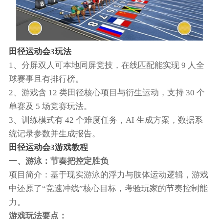
田径运动会3玩法
1、分屏双人可本地同屏竞技，在线匹配能实现 9 人全
球赛事且有排行榜。
2、游戏含 12 类田径核心项目与衍生运动，支持 30 个
单赛及 5 场竞赛玩法。
3、训练模式有 42 个难度任务，AI 生成方案，数据系
统记录参数并生成报告。
田径运动会3游戏教程
一、游泳：节奏把控定胜负
项目简介：基于现实游泳的浮力与肢体运动逻辑，游戏
中还原了“竞速冲线”核心目标，考验玩家的节奏控制能
力。
游戏玩法要点：