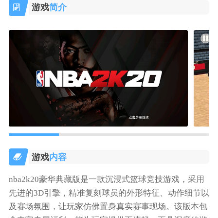
游戏
简介
游戏
内容
nba2k20豪华典藏版是一款沉浸式篮球竞技游戏，采用
先进的3D引擎，精准复刻球员的外形特征、动作细节以
及赛场氛围，让玩家仿佛置身真实赛事现场。该版本包