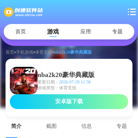
游戏
首页
应用
专题
首页
手机游戏
体育竞技
nba2k20豪华典藏版
nba2k20豪华典藏版
更新日期：
2026-07-29 11:58
游戏类型：体育竞技
安卓版下载
简介
截图
信息
专题