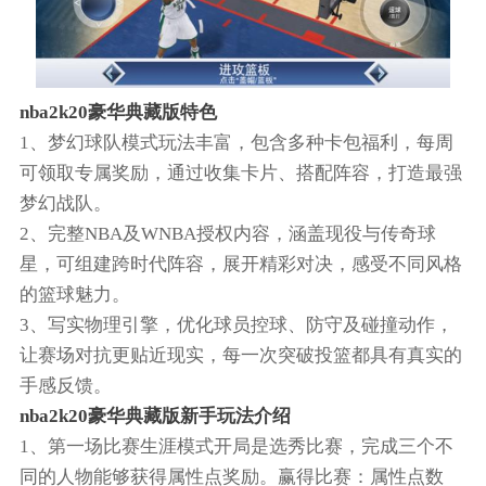
nba2k20豪华典藏版特色
1、梦幻球队模式玩法丰富，包含多种卡包福利，每周
可领取专属奖励，通过收集卡片、搭配阵容，打造最强
梦幻战队。
2、完整NBA及WNBA授权内容，涵盖现役与传奇球
星，可组建跨时代阵容，展开精彩对决，感受不同风格
的篮球魅力。
3、写实物理引擎，优化球员控球、防守及碰撞动作，
让赛场对抗更贴近现实，每一次突破投篮都具有真实的
手感反馈。
nba2k20豪华典藏版新手玩法介绍
1、第一场比赛生涯模式开局是选秀比赛，完成三个不
同的人物能够获得属性点奖励。赢得比赛：属性点数