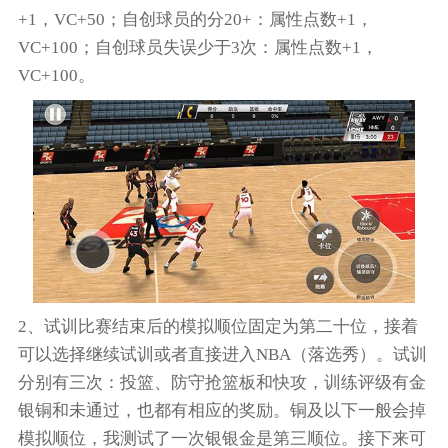
+1，VC+50；自创球员的分20+：属性点数+1，
VC+100；自创球员失误少于3次：属性点数+1，
VC+100。
2、试训比赛结束后的模拟顺位固定为第二十位，接着
可以选择继续试训或者直接进入NBA（落选秀）。试训
分别有三次：投篮、防守抢篮板和快攻，训练评级有金
银铜和未通过，也都有相应的奖励。铜及以下一般会掉
模拟顺位，我测试了一次银银金是第三顺位。接下来可