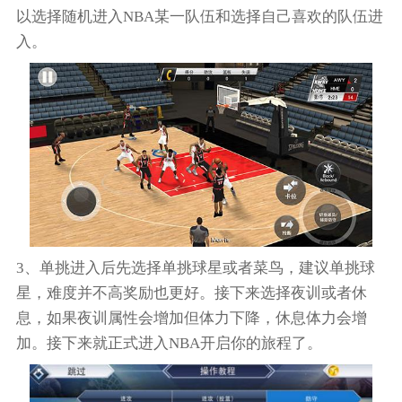
以选择随机进入NBA某一队伍和选择自己喜欢的队伍进
入。
3、单挑进入后先选择单挑球星或者菜鸟，建议单挑球
星，难度并不高奖励也更好。接下来选择夜训或者休
息，如果夜训属性会增加但体力下降，休息体力会增
加。接下来就正式进入NBA开启你的旅程了。