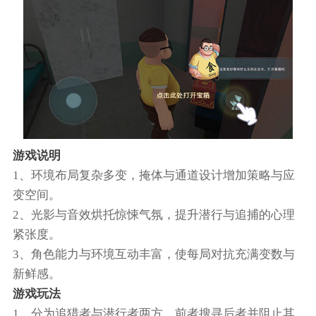
游戏说明
1、环境布局复杂多变，掩体与通道设计增加策略与应
变空间。
2、光影与音效烘托惊悚气氛，提升潜行与追捕的心理
紧张度。
3、角色能力与环境互动丰富，使每局对抗充满变数与
新鲜感。
游戏玩法
1、分为追猎者与潜行者两方，前者搜寻后者并阻止其