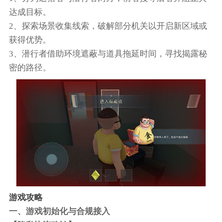
达成目标。
2、探索场景收集线索，破解部分机关以开启新区域或
获得优势。
3、潜行者借助环境遮蔽与道具拖延时间，寻找揭露秘
密的路径。
游戏攻略
一、游戏初始化与合规接入