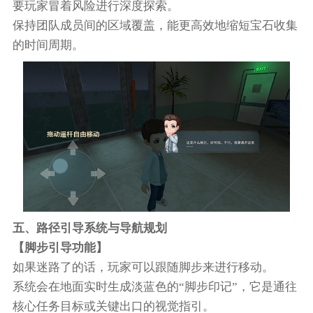
要玩家冒着风险进行深度探索。
保持团队成员间的区域覆盖，能更高效地缩短宝石收集
的时间周期。
五、路径引导系统与导航规划
【脚步引导功能】
如果迷路了的话，玩家可以跟随脚步来进行移动。
系统会在地面实时生成淡蓝色的“脚步印记”，它是通往
核心任务目标或关键出口的视觉指引。