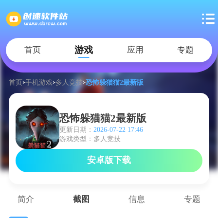
游戏
首页
应用
专题
首页
手机游戏
多人竞技
恐怖躲猫猫2最新版
恐怖躲猫猫2最新版
更新日期：
2026-07-22 17:46
游戏类型：多人竞技
安卓版下载
简介
截图
信息
专题