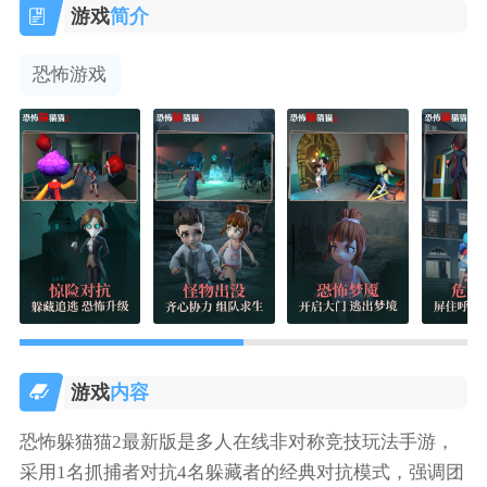
游戏
简介
恐怖游戏
游戏
内容
恐怖躲猫猫2最新版是多人在线非对称竞技玩法手游，
采用1名抓捕者对抗4名躲藏者的经典对抗模式，强调团