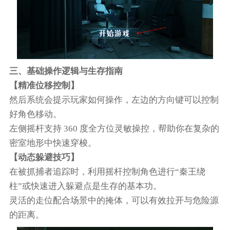
三、基础操作逻辑与生存指南
【精准位移控制】
然后系统会提示玩家如何操作，左边的方向键可以控制
好角色移动。
左侧摇杆支持 360 度全方位灵敏操控，帮助你在复杂的
密室地形中快速穿梭。
【动态躲避技巧】
在被抓捕者追踪时，利用摇杆控制角色进行“秦王绕
柱”或快速进入躲避点是生存的基本功。
灵活的走位配合场景中的掩体，可以有效拉开与危险源
的距离。