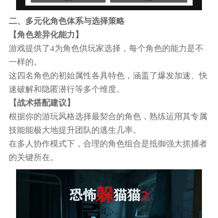
二、多元化角色体系与选择策略
【角色差异化能力】
游戏提供了4为角色供玩家选择，每个角色的能力是不
一样的。
这四名角色的初始属性各具特色，涵盖了爆发加速、快
速破解和隐匿潜行等多个维度。
【战术搭配建议】
根据你的游玩风格选择最契合的角色，熟练运用其专属
技能能极大地提升团队的逃生几率。
在多人协作模式下，合理的角色组合是抵御强大抓捕者
的关键所在。