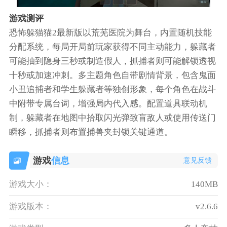
游戏测评
恐怖躲猫猫2最新版以荒芜医院为舞台，内置随机技能
分配系统，每局开局前玩家获得不同主动能力，躲藏者
可能抽到隐身三秒或制造假人，抓捕者则可能解锁透视
十秒或加速冲刺。多主题角色自带剧情背景，包含鬼面
小丑追捕者和学生躲藏者等独创形象，每个角色在战斗
中附带专属台词，增强局内代入感。配置道具联动机
制，躲藏者在地图中拾取闪光弹致盲敌人或使用传送门
瞬移，抓捕者则布置捕兽夹封锁关键通道。
游戏
信息
意见反馈
游戏大小：
140MB
游戏版本：
v2.6.6