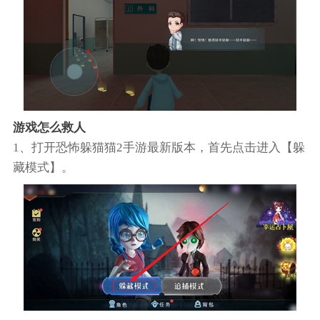
游戏怎么救人
1、打开恐怖躲猫猫2手游最新版本，首先点击进入【躲
藏模式】。