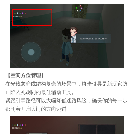
【空间方位管理】
在光线灰暗或结构复杂的场景中，脚步引导是新玩家防
止陷入死胡同的最佳辅助工具。
紧跟引导路径可以大幅降低迷路风险，确保你的每一步
都朝着开启大门的方向迈进。