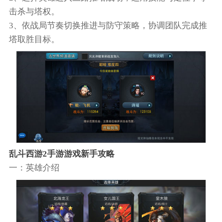
击杀与塔权。
3、依战局节奏切换推进与防守策略，协调团队完成推
塔取胜目标。
乱斗西游2手游游戏新手攻略
一：英雄介绍