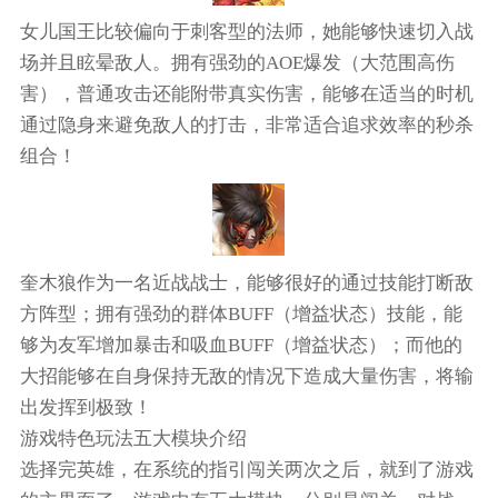
女儿国王比较偏向于刺客型的法师，她能够快速切入战
场并且眩晕敌人。拥有强劲的AOE爆发（大范围高伤
害），普通攻击还能附带真实伤害，能够在适当的时机
通过隐身来避免敌人的打击，非常适合追求效率的秒杀
组合！
奎木狼作为一名近战战士，能够很好的通过技能打断敌
方阵型；拥有强劲的群体BUFF（增益状态）技能，能
够为友军增加暴击和吸血BUFF（增益状态）；而他的
大招能够在自身保持无敌的情况下造成大量伤害，将输
出发挥到极致！
游戏特色玩法五大模块介绍
选择完英雄，在系统的指引闯关两次之后，就到了游戏