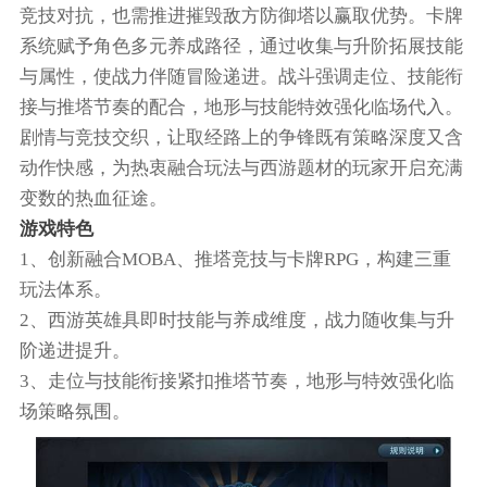
竞技对抗，也需推进摧毁敌方防御塔以赢取优势。卡牌
系统赋予角色多元养成路径，通过收集与升阶拓展技能
与属性，使战力伴随冒险递进。战斗强调走位、技能衔
接与推塔节奏的配合，地形与技能特效强化临场代入。
剧情与竞技交织，让取经路上的争锋既有策略深度又含
动作快感，为热衷融合玩法与西游题材的玩家开启充满
变数的热血征途。
游戏特色
1、创新融合MOBA、推塔竞技与卡牌RPG，构建三重
玩法体系。
2、西游英雄具即时技能与养成维度，战力随收集与升
阶递进提升。
3、走位与技能衔接紧扣推塔节奏，地形与特效强化临
场策略氛围。