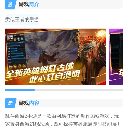
游戏
简介
类似王者的手游
游戏
内容
乱斗西游2手游是一款由网易打造的动作RPG游戏，玩
家置身西游幻想战场，既可操控英雄施展即时技能展开