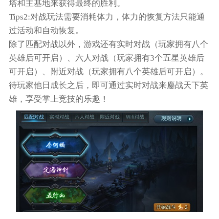
塔和主基地来获得最终的胜利。
Tips2:对战玩法需要消耗体力，体力的恢复方法只能通
过活动和自动恢复。
除了匹配对战以外，游戏还有实时对战（玩家拥有八个
英雄后可开启）、六人对战（玩家拥有3个五星英雄后
可开启）、附近对战（玩家拥有八个英雄后可开启）。
待玩家他日成长之后，即可通过实时对战来鏖战天下英
雄，享受掌上竞技的乐趣！