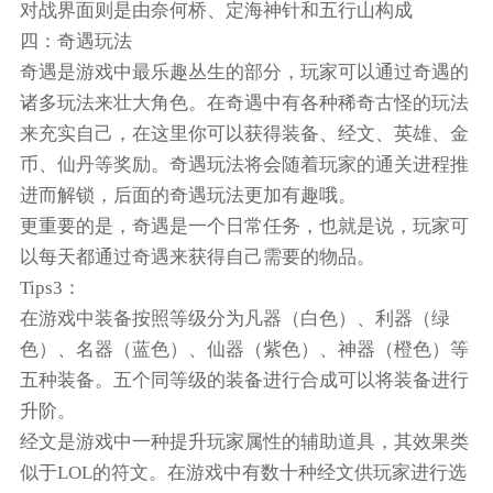
对战界面则是由奈何桥、定海神针和五行山构成
四：奇遇玩法
奇遇是游戏中最乐趣丛生的部分，玩家可以通过奇遇的
诸多玩法来壮大角色。在奇遇中有各种稀奇古怪的玩法
来充实自己，在这里你可以获得装备、经文、英雄、金
币、仙丹等奖励。奇遇玩法将会随着玩家的通关进程推
进而解锁，后面的奇遇玩法更加有趣哦。
更重要的是，奇遇是一个日常任务，也就是说，玩家可
以每天都通过奇遇来获得自己需要的物品。
Tips3：
在游戏中装备按照等级分为凡器（白色）、利器（绿
色）、名器（蓝色）、仙器（紫色）、神器（橙色）等
五种装备。五个同等级的装备进行合成可以将装备进行
升阶。
经文是游戏中一种提升玩家属性的辅助道具，其效果类
似于LOL的符文。在游戏中有数十种经文供玩家进行选