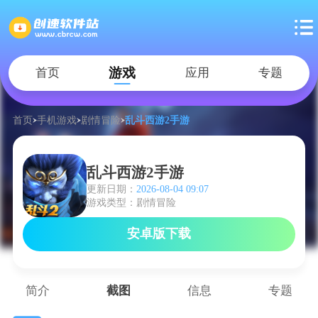
游戏
首页
应用
专题
首页
手机游戏
剧情冒险
乱斗西游2手游
乱斗西游2手游
更新日期：
2026-08-04 09:07
游戏类型：剧情冒险
安卓版下载
简介
截图
信息
专题