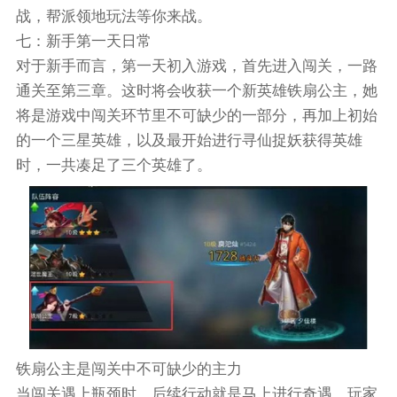
战，帮派领地玩法等你来战。
七：新手第一天日常
对于新手而言，第一天初入游戏，首先进入闯关，一路
通关至第三章。这时将会收获一个新英雄铁扇公主，她
将是游戏中闯关环节里不可缺少的一部分，再加上初始
的一个三星英雄，以及最开始进行寻仙捉妖获得英雄
时，一共凑足了三个英雄了。
铁扇公主是闯关中不可缺少的主力
当闯关遇上瓶颈时，后续行动就是马上进行奇遇。玩家