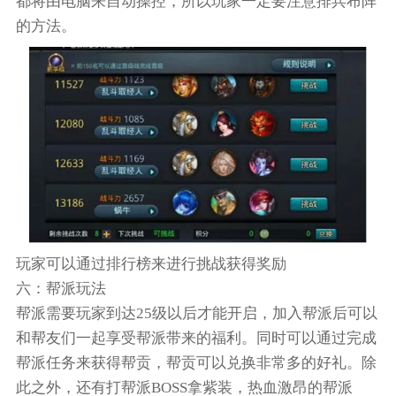
都将由电脑来自动操控，所以玩家一定要注意排兵布阵
的方法。
玩家可以通过排行榜来进行挑战获得奖励
六：帮派玩法
帮派需要玩家到达25级以后才能开启，加入帮派后可以
和帮友们一起享受帮派带来的福利。同时可以通过完成
帮派任务来获得帮贡，帮贡可以兑换非常多的好礼。除
此之外，还有打帮派BOSS拿紫装，热血激昂的帮派