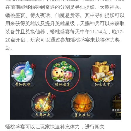
在前期能够触碰到奇遇的分别是寻仙捉妖、天赐神兵、
蟠桃盛宴、篝火夜话、仙魔悬赏等。其中寻仙捉妖可以
用来获得英雄以及提升英雄星级，天赐神兵可以来获取
装备并且兑换仙器，蟠桃盛宴每天中午11-14点，晚17-
20点开启，玩家可以通过参加蟠桃盛宴来获得体力奖
励。
蟠桃盛宴可以让玩家快速补充体力，进行闯关