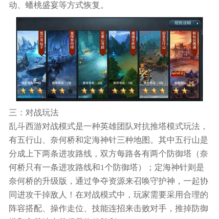
动、蟠桃盛宴等方式恢复。
三：对战玩法
乱斗西游对战模式是一种英雄团队对抗推塔模式玩法，
有五行山、奈何桥和定海神针三种地图。其中五行山是
分成上下两条进攻路线，双方每路各有两个防御塔（奈
何桥只有一条进攻路线和1个防御塔）；定海神针则是
奈何桥的升级版，通过争夺资源来召唤守护神，一起协
同进攻干掉敌人！在对战模式中，玩家需要采用合理的
阵容搭配、操作走位、技能连招来击败对手，推掉防御