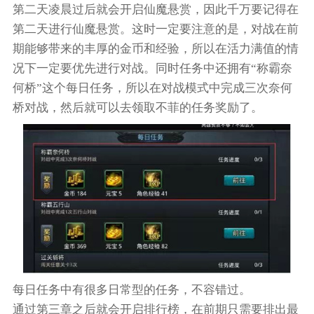
第二天凌晨过后就会开启仙魔悬赏，因此千万要记得在
第二天进行仙魔悬赏。这时一定要注意的是，对战在前
期能够带来的丰厚的金币和经验，所以在活力满值的情
况下一定要优先进行对战。同时任务中还拥有“称霸奈
何桥”这个每日任务，所以在对战模式中完成三次奈何
桥对战，然后就可以去领取不菲的任务奖励了。
每日任务中有很多日常型的任务，不容错过。
通过第三章之后就会开启排行榜，在前期只需要排出最