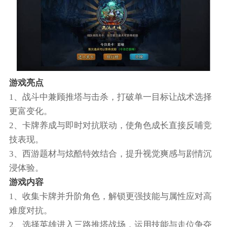
游戏亮点
1、战斗中兼顾推塔与击杀，打破单一目标让战术选择
更富变化。
2、卡牌养成与即时对抗联动，使角色成长直接反哺竞
技表现。
3、西游题材与炫酷特效结合，提升视觉爽感与剧情沉
浸体验。
游戏内容
1、收集卡牌并升阶角色，解锁更强技能与属性应对高
难度对抗。
2、选择英雄进入三路推塔战场，运用技能与走位争夺