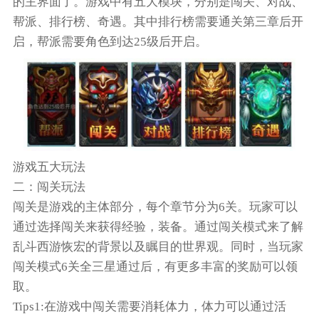
的主界面了。游戏中有五大模块，分别是闯关、对战、
帮派、排行榜、奇遇。其中排行榜需要通关第三章后开
启，帮派需要角色到达25级后开启。
游戏五大玩法
二：闯关玩法
闯关是游戏的主体部分，每个章节分为6关。玩家可以
通过选择闯关来获得经验，装备。通过闯关模式来了解
乱斗西游恢宏的背景以及瞩目的世界观。同时，当玩家
闯关模式6关全三星通过后，有更多丰富的奖励可以领
取。
Tips1:在游戏中闯关需要消耗体力，体力可以通过活