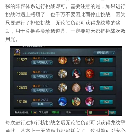
强的阵容体系进行挑战即可。需要注意的是，如果进行
挑战时遇上瓶颈了，也千万不要因此而停止挑战，因为
只要进行了排位挑战，无论胜负都可获得龙纹璧的奖
励，用于兑换各类珍稀道具。一定要每天都把挑战次数
用光。
每次进行过排行榜挑战之后无论胜负都可以获得龙纹壁
至此，基本上一天的精力都消耗完了，这时就可以安心