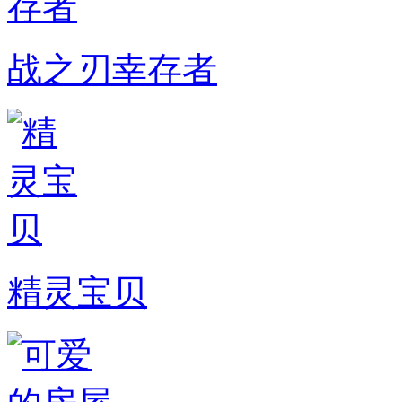
战之刃幸存者
精灵宝贝