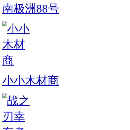
南极洲88号
小小木材商