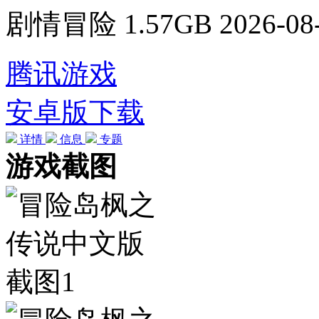
剧情冒险
1.57GB
2026-08
腾讯游戏
安卓版下载
详情
信息
专题
游戏截图