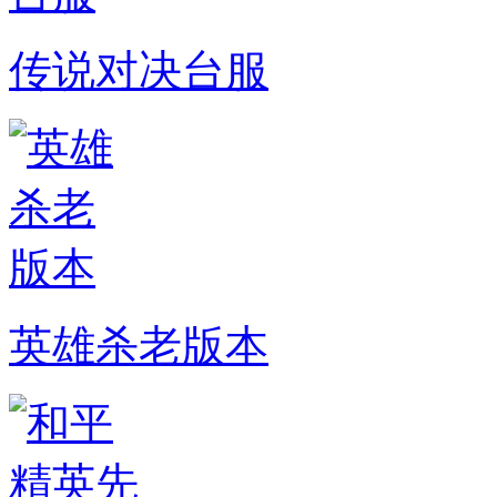
传说对决台服
英雄杀老版本