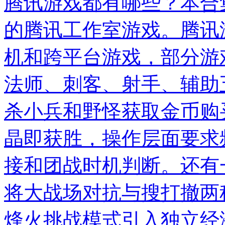
腾讯游戏都有哪些？本合
的腾讯工作室游戏。腾讯
机和跨平台游戏，部分游
法师、刺客、射手、辅助
杀小兵和野怪获取金币购
晶即获胜，操作层面要求
接和团战时机判断。还有
将大战场对抗与搜打撤两
烽火挑战模式引入独立经