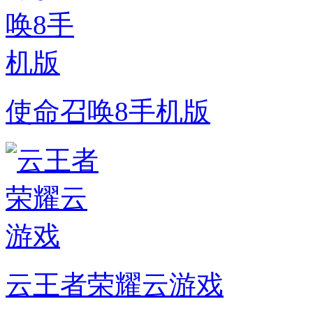
使命召唤8手机版
云王者荣耀云游戏