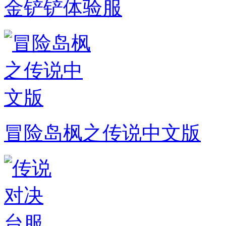
金铲铲体验服
冒险岛枫之传说中文版