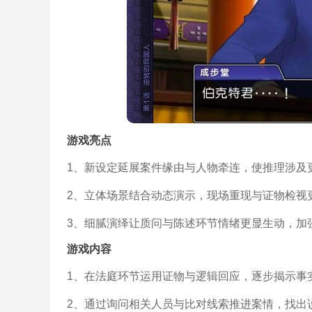
游戏亮点
1、新设定延展案件缘由与人物牵连，使推理涉及
2、立体场景结合动态演示，现场重现与证物检视
3、细腻演绎让质问与陈述环节情绪更显生动，加
游戏内容
1、在法庭环节运用证物与逻辑回应，逐步揭示事
2、通过询问相关人员与比对线索推进案情，找出