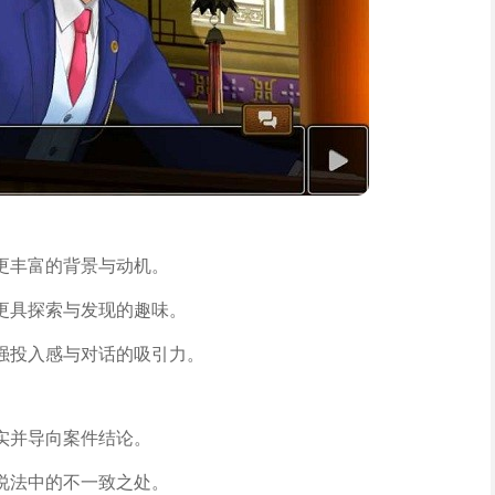
更丰富的背景与动机。
更具探索与发现的趣味。
强投入感与对话的吸引力。
实并导向案件结论。
说法中的不一致之处。