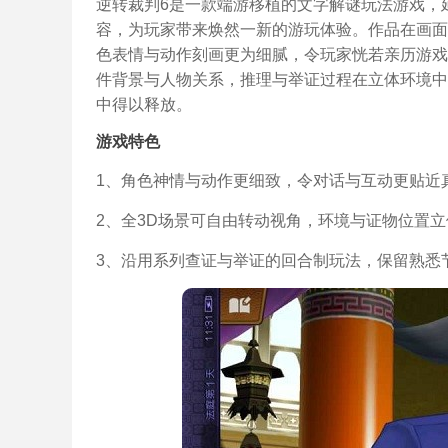
逆转裁判6是一款端游移植的文字解谜玩法游戏，
容，为玩家带来焕然一新的游玩体验。作品在画面
色表情与动作刻画更为细腻，令玩家恍若亲历游戏
件背景与人物关系，推理与举证过程在立体环境中
中得以释放。
游戏特色
1、角色神情与动作更细致，令对话与互动更贴近
2、全3D场景可自由转动视角，环境与证物位置
3、沿用系列查证与举证的回合制玩法，保留熟悉