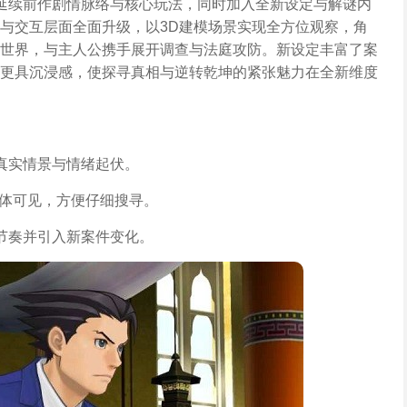
延续前作剧情脉络与核心玩法，同时加入全新设定与解谜内
与交互层面全面升级，以3D建模场景实现全方位观察，角
世界，与主人公携手展开调查与法庭攻防。新设定丰富了案
更具沉浸感，使探寻真相与逆转乾坤的紧张魅力在全新维度
真实情景与情绪起伏。
立体可见，方便仔细搜寻。
节奏并引入新案件变化。