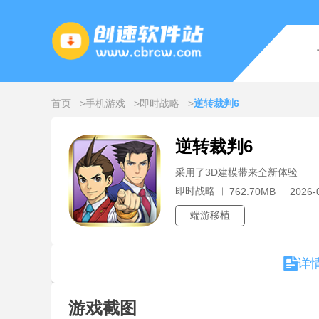
首页
手机游戏
即时战略
逆转裁判6
逆转裁判6
采用了3D建模带来全新体验
即时战略
762.70MB
2026-
端游移植
详
游戏截图